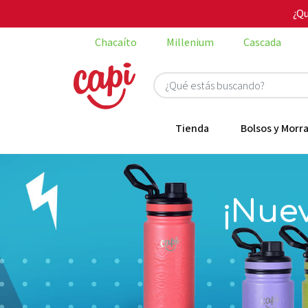
¿Qu
Chacaíto
Millenium
Cascada
Tienda
Bolsos y Morra
¡Nuev