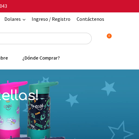
043
Dolares
Ingreso / Registro
Contáctenos
0
ubre
¿Dónde Comprar?
ellas!