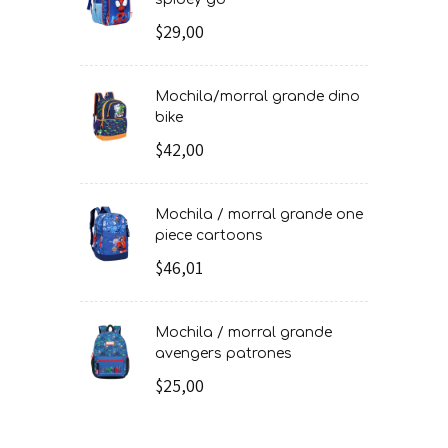
$29,00
mochila/morral grande dino
bike
$42,00
mochila / morral grande one
piece cartoons
$46,01
mochila / morral grande
avengers patrones
$25,00