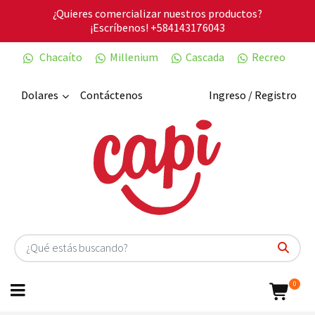
¿Quieres comercializar nuestros productos?
¡Escríbenos!
+584143176043
Chacaíto
Millenium
Cascada
Recreo
Dolares
Contáctenos
Ingreso / Registro
0