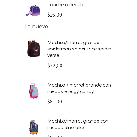
lonchera nebula
$16,00
Lo nuevo
mochila/morral grande
spiderman spider face spider
verse
$32,00
mochila / morral grande con
ruedas energy candy
$61,00
mochila/morral grande con
ruedas dino bike