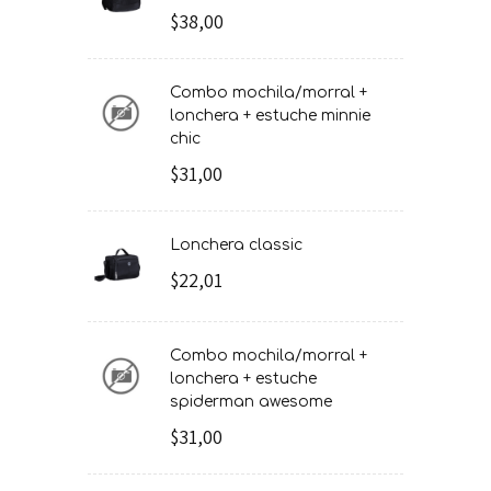
$38,00
combo mochila/morral +
lonchera + estuche minnie
chic
$31,00
lonchera classic
$22,01
combo mochila/morral +
lonchera + estuche
spiderman awesome
$31,00