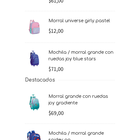
$61,00
morral universe girly pastel
$12,00
mochila / morral grande con
ruedas joy blue stars
$71,00
Destacados
morral grande con ruedas
joy gradiente
$69,00
mochila / morral grande
spidey go