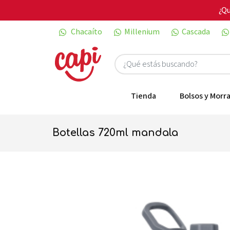
¿Qu
Chacaíto
Millenium
Cascada
Tienda
Bolsos y Morra
botellas 720ml mandala