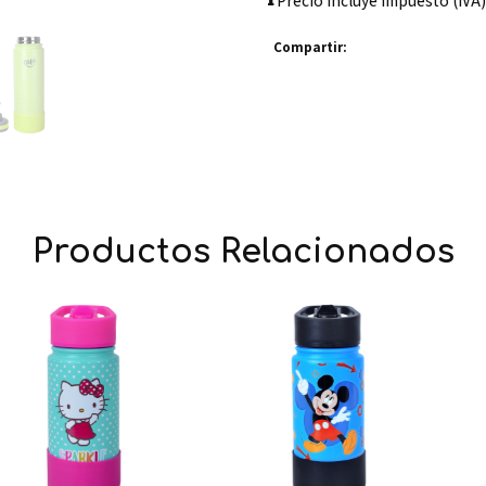
Precio incluye impuesto (IVA)
Compartir:
Productos Relacionados