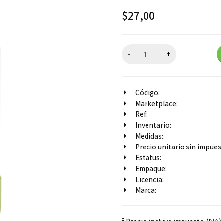
$
27,00
Código:
Marketplace:
Ref:
Inventario:
Medidas:
Precio unitario sin impuest
Estatus:
Empaque:
Licencia:
Marca: