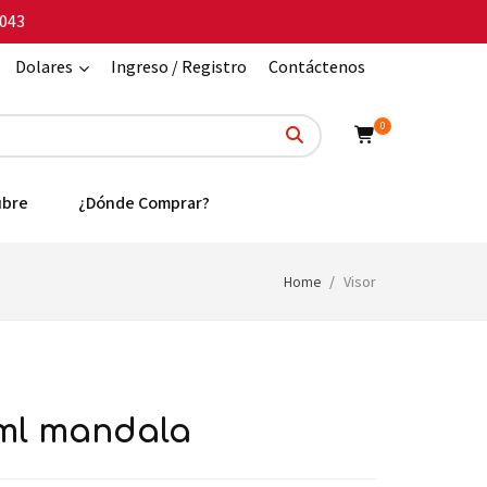
043
Dolares
Ingreso / Registro
Contáctenos
0
ubre
¿Dónde Comprar?
Home
Visor
0ml mandala