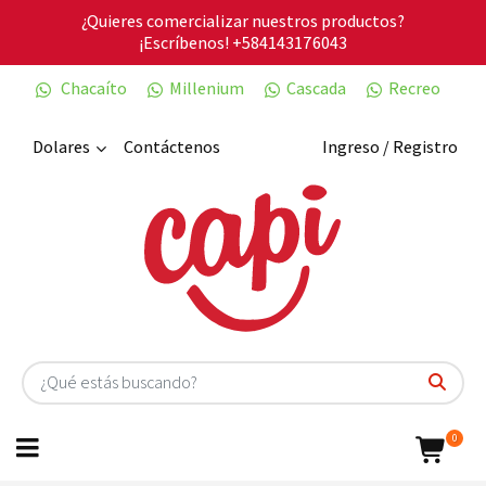
¿Quieres comercializar nuestros productos?
¡Escríbenos!
+584143176043
Chacaíto
Millenium
Cascada
Recreo
Dolares
Contáctenos
Ingreso / Registro
0