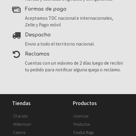
formas de pago
Aceptamos TDC nacional e internacionales,
Zelle y Pago móvil
despacho
Envio a todo el territorio nacional.
reclamos
Cuentas con un máximo de 2 días luego de recibir
tu pedido para notificar alguna queja o reclamo.
tiendas
productos
Chacaito
Licencias
Millennium
Productos
Casona
Exodus Bags