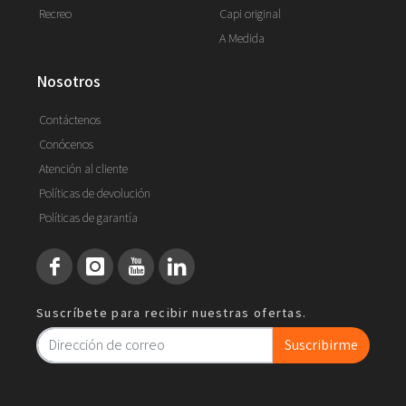
Recreo
Capi original
A Medida
nosotros
Contáctenos
Conócenos
Atención al cliente
Políticas de devolución
Políticas de garantía
Suscríbete para recibir nuestras ofertas.
Suscribirme