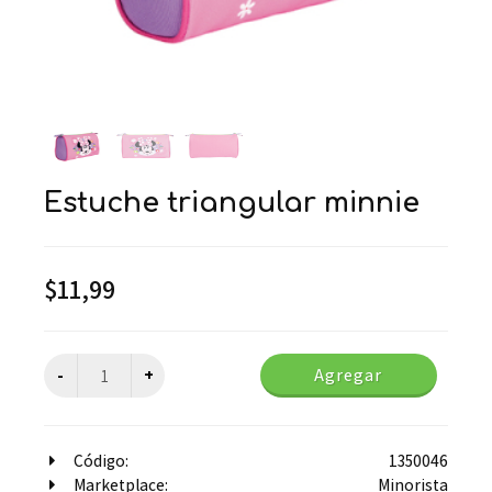
estuche triangular minnie
$
11,99
Agregar
Código:
1350046
Marketplace:
Minorista