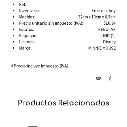
Ref:
Inventario:
En stock hoy
Medidas:
22cm x 13cm x 6,5cm
Precio unitario sin impuesto (IVA):
$10,34
Estatus:
REGULAR
Empaque:
UND (1)
Licencia:
Disney
Marca:
MINNIE MOUSE
Precio incluye impuesto (IVA).
Productos Relacionados