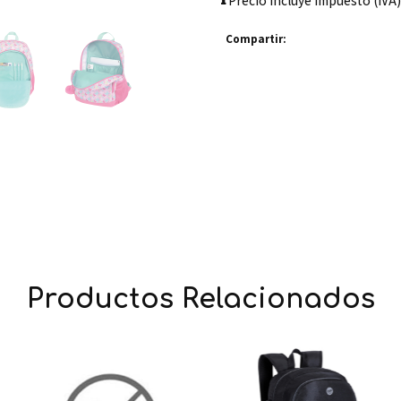
Precio incluye impuesto (IVA)
Compartir:
Productos Relacionados