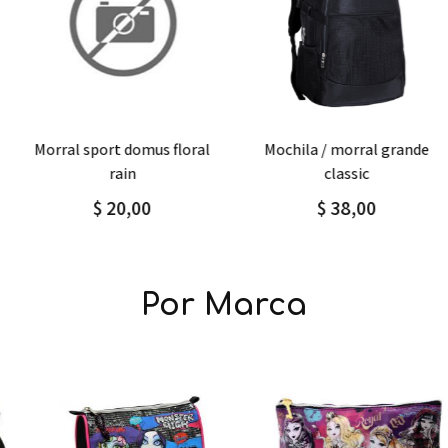
Agregar
Detalle
Agregar
Detalle
morral sport domus floral
mochila / morral grande
rain
classic
$ 20,00
$ 38,00
Por Marca