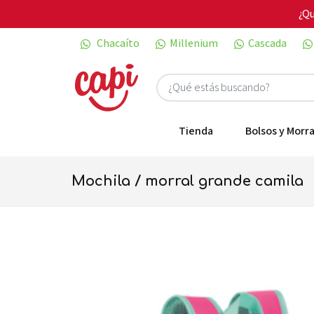
¿Qu
Chacaíto
Millenium
Cascada
Tienda
Bolsos y Morra
mochila / morral grande camila