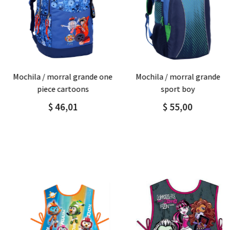
Agregar
Detalle
Agregar
Detalle
mochila / morral grande one
mochila / morral grande
piece cartoons
sport boy
$ 46,01
$ 55,00