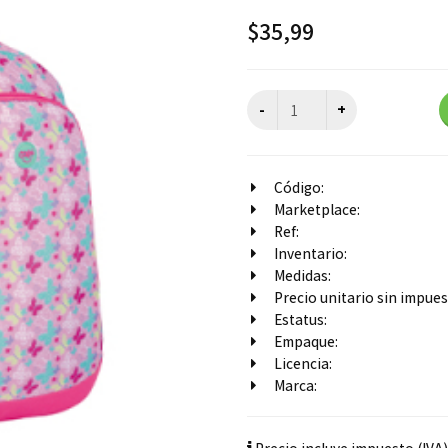
$
35,99
Código:
Marketplace:
Ref:
Inventario:
Medidas:
Precio unitario sin impuest
Estatus:
Empaque:
Licencia:
Marca: