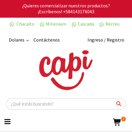
¿Quieres comercializar nuestros productos?
¡Escríbenos!
+584143176043
Chacaíto
Millenium
Cascada
Recreo
Dolares
Contáctenos
Ingreso / Registro
0