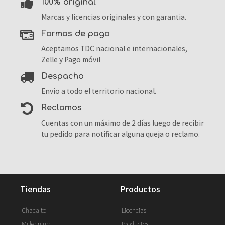
100% original
Marcas y licencias originales y con garantia.
formas de pago
Aceptamos TDC nacional e internacionales,
Zelle y Pago móvil
despacho
Envio a todo el territorio nacional.
reclamos
Cuentas con un máximo de 2 días luego de recibir
tu pedido para notificar alguna queja o reclamo.
tiendas
productos
Chacaito
Licencias
Millennium
Productos