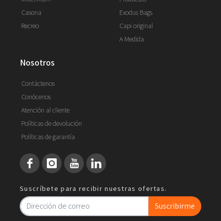
Casona
Exodus Bags
Recreo
Capi original
A Medida
nosotros
Contáctenos
Conócenos
Atención al cliente
Políticas de devolución
Políticas de garantía
Suscríbete para recibir nuestras ofertas.
Suscribirme