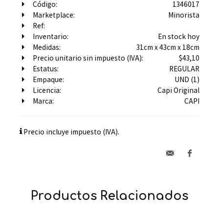
Código:
1346017
Marketplace:
Minorista
Ref:
Inventario:
En stock hoy
Medidas:
31cm x 43cm x 18cm
Precio unitario sin impuesto (IVA):
$43,10
Estatus:
REGULAR
Empaque:
UND (1)
Licencia:
Capi Original
Marca:
CAPI
Precio incluye impuesto (IVA).
Productos Relacionados