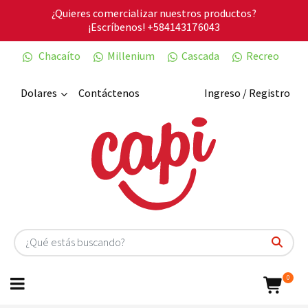
¿Quieres comercializar nuestros productos?
¡Escríbenos!
+584143176043
Chacaíto
Millenium
Cascada
Recreo
Dolares
Contáctenos
Ingreso / Registro
0