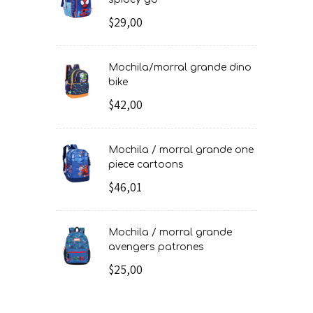
$29,00
mochila/morral grande dino
bike
$42,00
mochila / morral grande one
piece cartoons
$46,01
mochila / morral grande
avengers patrones
$25,00