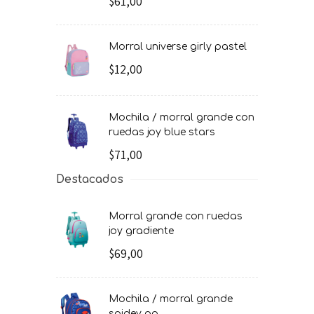
$61,00
morral universe girly pastel
$12,00
mochila / morral grande con
ruedas joy blue stars
$71,00
Destacados
morral grande con ruedas
joy gradiente
$69,00
mochila / morral grande
spidey go