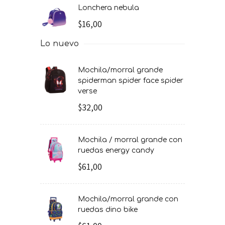
lonchera nebula
$16,00
Lo nuevo
mochila/morral grande
spiderman spider face spider
verse
$32,00
mochila / morral grande con
ruedas energy candy
$61,00
mochila/morral grande con
ruedas dino bike