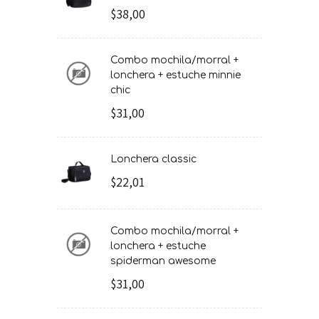
$38,00
combo mochila/morral +
lonchera + estuche minnie
chic
$31,00
lonchera classic
$22,01
combo mochila/morral +
lonchera + estuche
spiderman awesome
$31,00