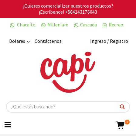
¿Quieres comercializar nuestros productos?
¡Escríbenos!
+584143176043
Chacaíto
Millenium
Cascada
Recreo
Dolares
Contáctenos
Ingreso / Registro
0