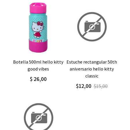
Agregar
Detalle
Agregar
Detalle
botella 500ml hello kitty
estuche rectangular 50th
good vibes
aniversario hello kitty
classic
$ 26,00
$12,00
$15,00