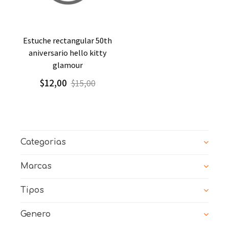
Agregar
Detalle
estuche rectangular 50th
aniversario hello kitty
glamour
$12,00
$15,00
Categorias
Marcas
Tipos
Genero