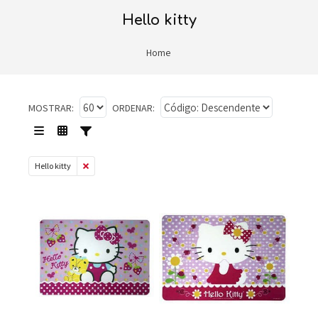
hello kitty
Home
MOSTRAR:
ORDENAR:
Hello kitty