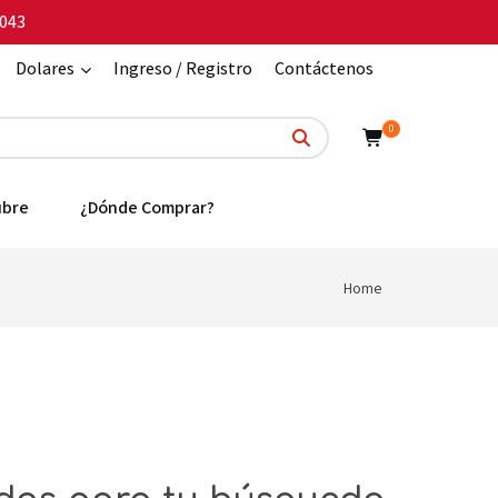
043
Dolares
Ingreso / Registro
Contáctenos
0
ubre
¿Dónde Comprar?
Home