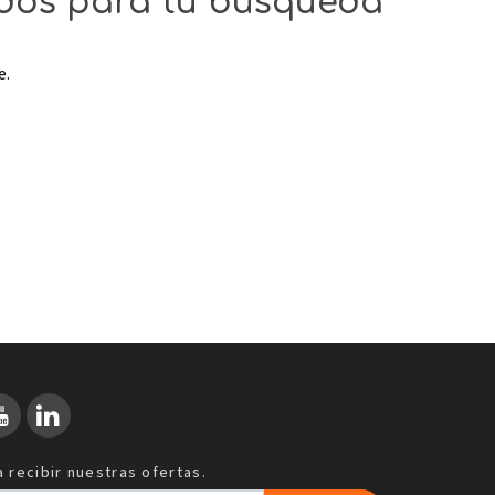
ados para tu búsqueda
e.
 recibir nuestras ofertas.