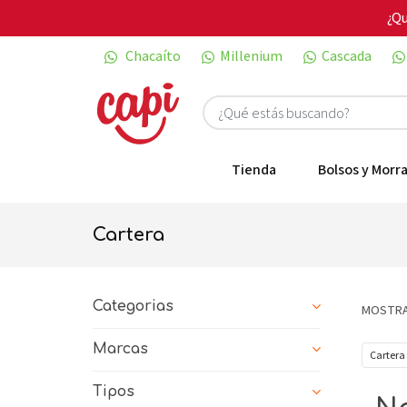
¿Qu
Chacaíto
Millenium
Cascada
Tienda
Bolsos y Morra
cartera
Categorias
MOSTRA
Marcas
Cartera
Tipos