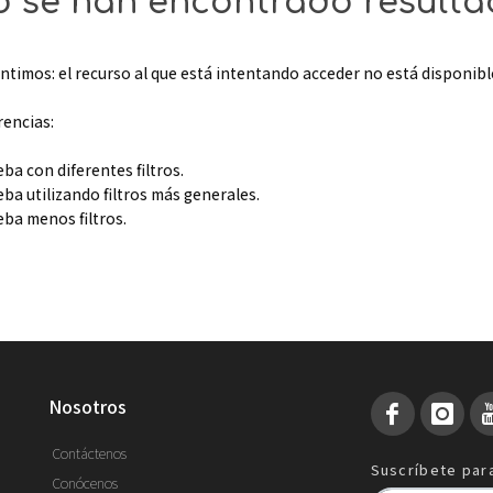
 se han encontrado result
ntimos: el recurso al que está intentando acceder no está disponibl
rencias:
eba con diferentes filtros.
eba utilizando filtros más generales.
eba menos filtros.
nosotros
Contáctenos
Suscríbete para
Conócenos