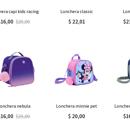
regar
Detalle
Agregar
Detalle
Agre
hera capi kids racing
lonchera classic
lo
$16,00
$ 22,01
$2
$20,00
regar
Detalle
Agregar
Detalle
Agre
lonchera nebula
lonchera minnie pet
lonche
$16,00
$ 20,00
$1
$20,00