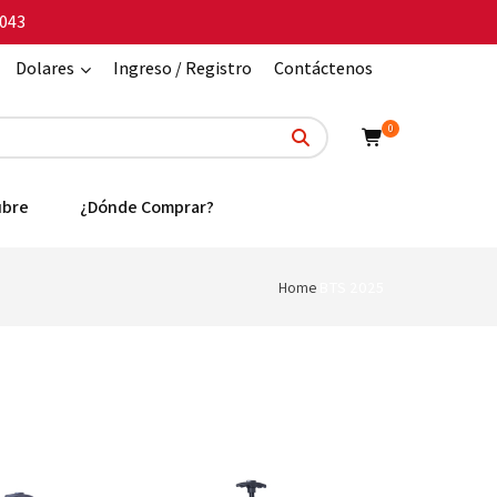
043
Dolares
Ingreso / Registro
Contáctenos
0
ubre
¿Dónde Comprar?
Home
BTS 2025