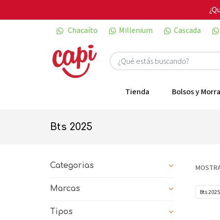
¿Qu
Chacaíto
Millenium
Cascada
Tienda
Bolsos y Morra
bts 2025
Categorias
MOSTRA
Marcas
Bts 202
Tipos