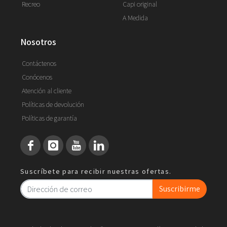
Recreo
Capi original
A Medida
nosotros
Contáctenos
Conócenos
Atención al cliente
Políticas de devolución
Políticas de garantía
Suscríbete para recibir nuestras ofertas.
Suscribirme