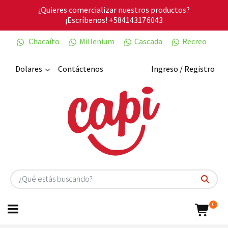
¿Quieres comercializar nuestros productos?
¡Escríbenos!
+584143176043
Chacaíto
Millenium
Cascada
Recreo
Dolares
Contáctenos
Ingreso / Registro
0