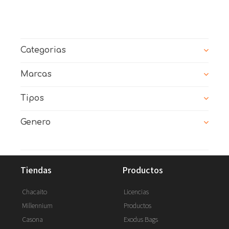
Categorias
Marcas
Tipos
Genero
tiendas
productos
Chacaito
Licencias
Millennium
Productos
Casona
Exodus Bags