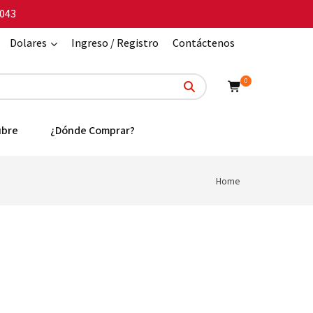
043
Dolares
Ingreso / Registro
Contáctenos
0
ubre
¿Dónde Comprar?
Home