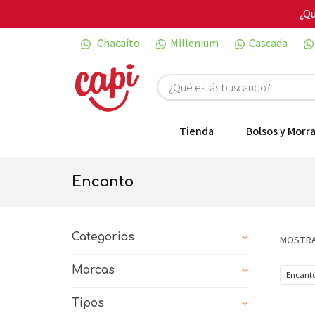
¿Qu
Chacaíto
Millenium
Cascada
Tienda
Bolsos y Morra
encanto
Categorias
MOSTRA
Marcas
Encant
Tipos