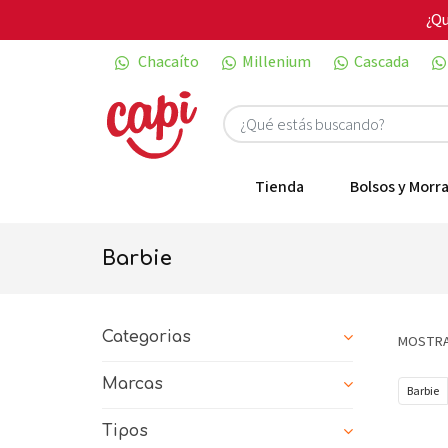
¿Qu
Chacaíto
Millenium
Cascada
Tienda
Bolsos y Morra
barbie
Categorias
MOSTRA
Marcas
Barbie
Tipos