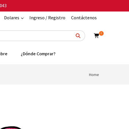
043
Dolares
Ingreso / Registro
Contáctenos
0
ubre
¿Dónde Comprar?
Home