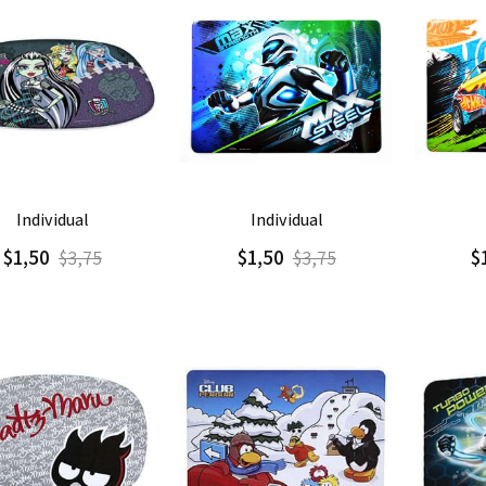
regar
Detalle
Agregar
Detalle
Agre
individual
individual
$1,50
$1,50
$
$3,75
$3,75