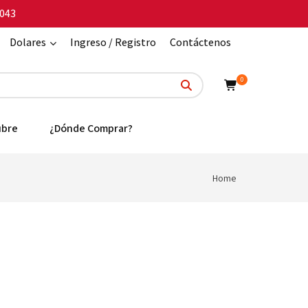
043
Dolares
Ingreso / Registro
Contáctenos
0
ubre
¿Dónde Comprar?
Home