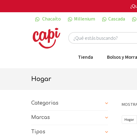
¿Qu
Chacaíto
Millenium
Cascada
Tienda
Bolsos y Morra
hogar
Categorias
MOSTRA
Marcas
Hogar
Tipos