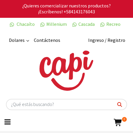
¿Quieres comercializar nuestros productos?
¡Escríbenos!
+584143176043
Chacaíto
Millenium
Cascada
Recreo
Dolares
Contáctenos
Ingreso / Registro
0