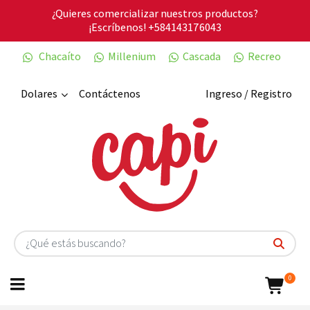
¿Quieres comercializar nuestros productos?
¡Escríbenos!
+584143176043
Chacaíto
Millenium
Cascada
Recreo
Dolares
Contáctenos
Ingreso / Registro
0