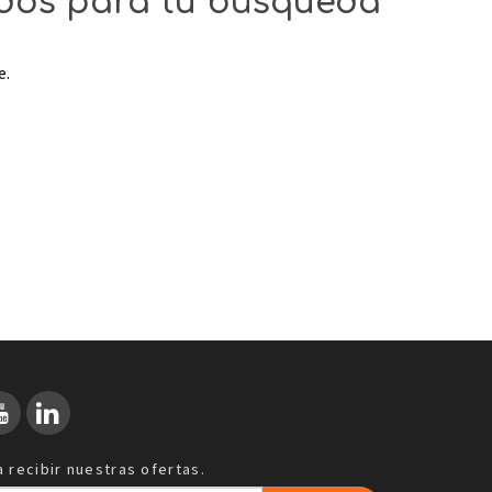
ados para tu búsqueda
e.
 recibir nuestras ofertas.