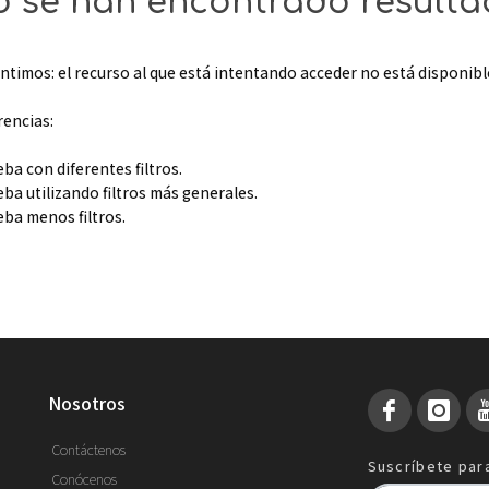
 se han encontrado result
ntimos: el recurso al que está intentando acceder no está disponibl
rencias:
eba con diferentes filtros.
eba utilizando filtros más generales.
eba menos filtros.
nosotros
Contáctenos
Suscríbete para
Conócenos