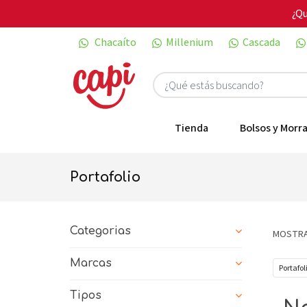
¿Qu
Chacaíto
Millenium
Cascada
Tienda
Bolsos y Morra
portafolio
Categorias
MOSTRA
Marcas
Portafol
Tipos