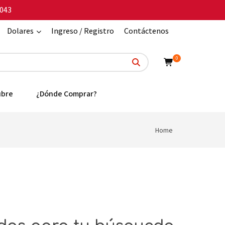
043
Dolares
Ingreso / Registro
Contáctenos
0
ubre
¿Dónde Comprar?
Home