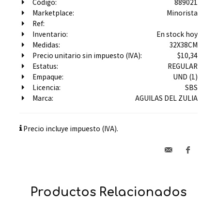
Código:
889021
Marketplace:
Minorista
Ref:
Inventario:
En stock hoy
Medidas:
32X38CM
Precio unitario sin impuesto (IVA):
$10,34
Estatus:
REGULAR
Empaque:
UND (1)
Licencia:
SBS
Marca:
AGUILAS DEL ZULIA
Precio incluye impuesto (IVA).
Productos Relacionados