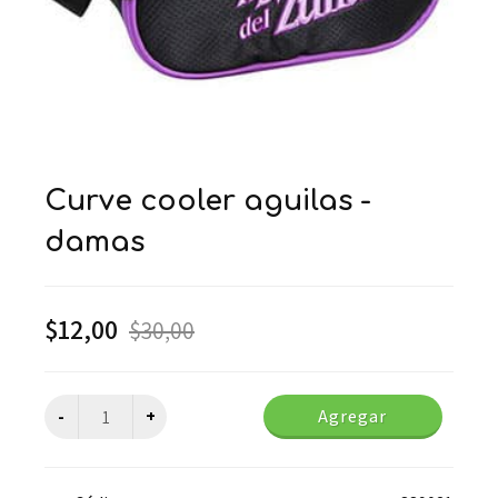
curve cooler aguilas -
damas
$
12,00
$
30,00
Agregar