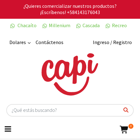
¿Quieres comercializar nuestros productos?
¡Escríbenos!
+584143176043
Chacaíto
Millenium
Cascada
Recreo
Dolares
Contáctenos
Ingreso / Registro
0