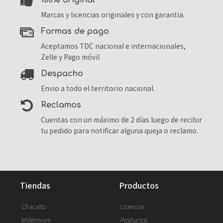
100% original
Marcas y licencias originales y con garantia.
formas de pago
Aceptamos TDC nacional e internacionales,
Zelle y Pago móvil
despacho
Envio a todo el territorio nacional.
reclamos
Cuentas con un máximo de 2 días luego de recibir
tu pedido para notificar alguna queja o reclamo.
tiendas
productos
Chacaito
Licencias
Millennium
Productos