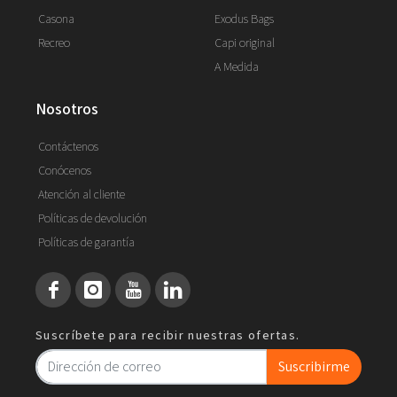
Casona
Exodus Bags
Recreo
Capi original
A Medida
nosotros
Contáctenos
Conócenos
Atención al cliente
Políticas de devolución
Políticas de garantía
Suscríbete para recibir nuestras ofertas.
Suscribirme