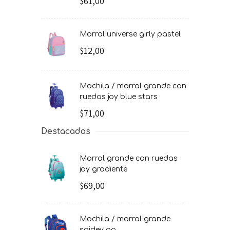
$61,00
morral universe girly pastel
$12,00
mochila / morral grande con
ruedas joy blue stars
$71,00
Destacados
morral grande con ruedas
joy gradiente
$69,00
mochila / morral grande
spidey go