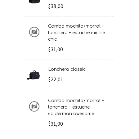
$38,00
combo mochila/morral +
lonchera + estuche minnie
chic
$31,00
lonchera classic
$22,01
combo mochila/morral +
lonchera + estuche
spiderman awesome
$31,00