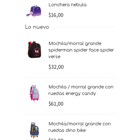
lonchera nebula
$16,00
Lo nuevo
mochila/morral grande
spiderman spider face spider
verse
$32,00
mochila / morral grande con
ruedas energy candy
$61,00
mochila/morral grande con
ruedas dino bike