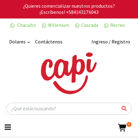
¿Quieres comercializar nuestros productos?
¡Escríbenos!
+584143176043
Chacaíto
Millenium
Cascada
Recreo
Dolares
Contáctenos
Ingreso / Registro
0