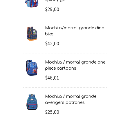
$29,00
mochila/morral grande dino
bike
$42,00
mochila / morral grande one
piece cartoons
$46,01
mochila / morral grande
avengers patrones
$25,00