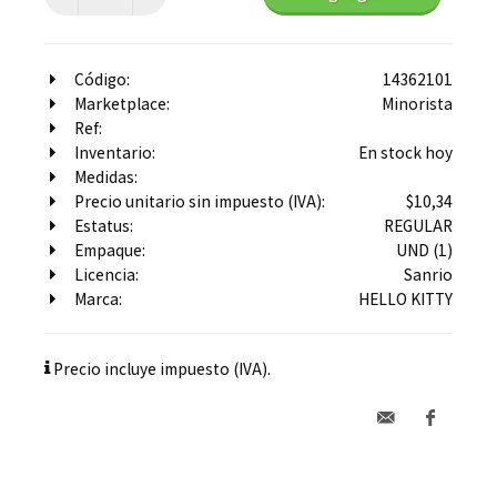
Código:
14362101
Marketplace:
Minorista
Ref:
Inventario:
En stock hoy
Medidas:
Precio unitario sin impuesto (IVA):
$10,34
Estatus:
REGULAR
Empaque:
UND (1)
Licencia:
Sanrio
Marca:
HELLO KITTY
Precio incluye impuesto (IVA).