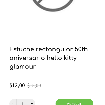
estuche rectangular 50th
aniversario hello kitty
glamour
$
12,00
$
15,00
Agregar