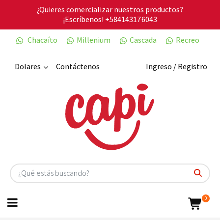
¿Quieres comercializar nuestros productos?
¡Escríbenos!
+584143176043
Chacaíto
Millenium
Cascada
Recreo
Dolares
Contáctenos
Ingreso / Registro
0