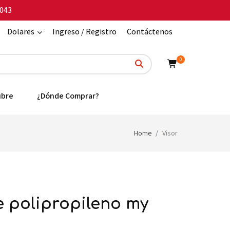
043
Dolares
Ingreso / Registro
Contáctenos
0
ubre
¿Dónde Comprar?
Home
Visor