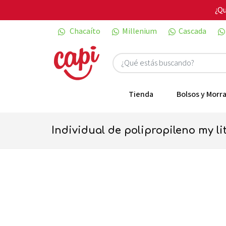
¿Qu
Chacaíto
Millenium
Cascada
Tienda
Bolsos y Morra
individual de polipropileno my li