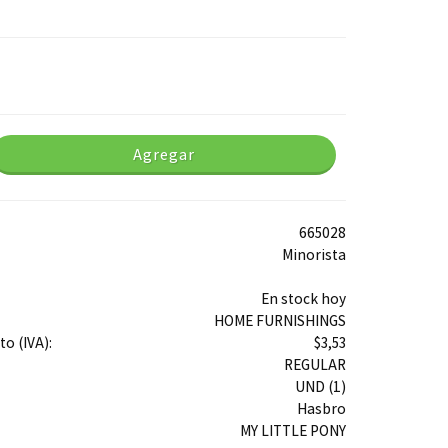
Agregar
665028
Minorista
En stock hoy
HOME FURNISHINGS
o (IVA):
$3,53
REGULAR
UND (1)
Hasbro
MY LITTLE PONY