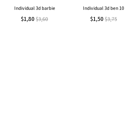
Agregar
Detalle
Agregar
Detalle
individual 3d ben 10
individual 3d angry birds
$1,50
$1,50
$3,75
$3,75