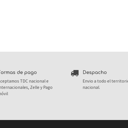
formas de pago
despacho
ceptamos TDC nacional e
Envio a todo el territori
nternacionales, Zelle y Pago
nacional.
óvil