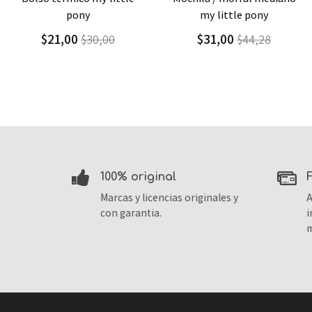
pony
my little pony
$21,00
$31,00
$30,00
$44,28
100% original
Marcas y licencias originales y
A
con garantia.
i
m