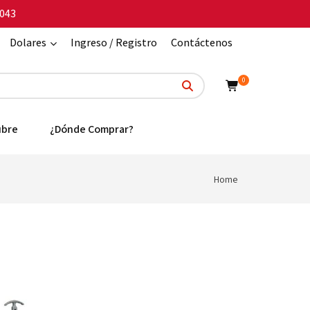
043
Dolares
Ingreso / Registro
Contáctenos
0
ubre
¿Dónde Comprar?
Home