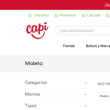
¿Qu
Chacaíto
Millenium
Cascada
Tienda
Bolsos y Morra
maleta
Categorias
MOSTRA
Marcas
Maleta
Tipos