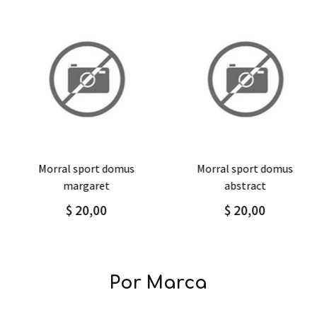
Agregar
Detalle
Agregar
Detalle
morral sport domus
morral sport domus
margaret
abstract
$ 20,00
$ 20,00
Por Marca