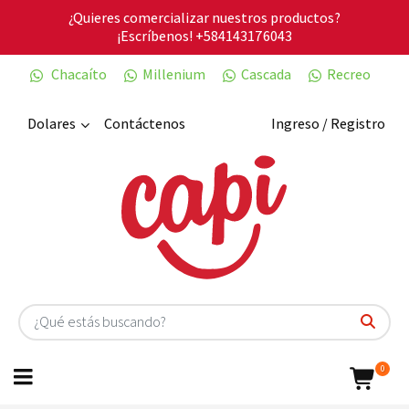
¿Quieres comercializar nuestros productos?
¡Escríbenos!
+584143176043
Chacaíto
Millenium
Cascada
Recreo
Dolares
Contáctenos
Ingreso / Registro
0