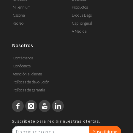
Millennium
Productos
Casona
Exodus Bags
Recreo
Capi original
A Medida
nosotros
Contáctenos
Conócenos
Atención al cliente
Políticas de devolución
Políticas de garantía
Suscríbete para recibir nuestras ofertas.
Suscribirme