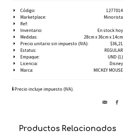
Código:
1277014
Marketplace:
Minorista
Ref:
Inventario:
En stock hoy
Medidas:
28cm x 36cm x 14cm
Precio unitario sin impuesto (IVA):
$36,21
Estatus:
REGULAR
Empaque:
UND (1)
Licencia:
Disney
Marca:
MICKEY MOUSE
Precio incluye impuesto (IVA).
Productos Relacionados