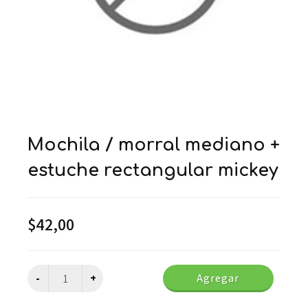
mochila / morral mediano +
estuche rectangular mickey
$
42,00
Agregar