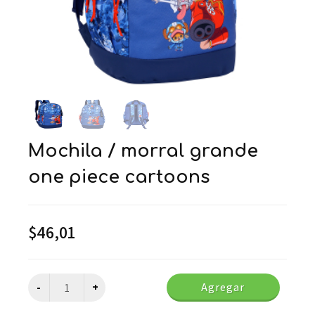
mochila / morral grande
one piece cartoons
$
46,01
Agregar