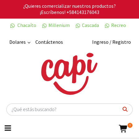
¿Quieres comercializar nuestros productos?
¡Escríbenos!
+584143176043
Chacaíto
Millenium
Cascada
Recreo
Dolares
Contáctenos
Ingreso / Registro
0