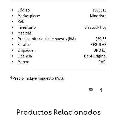
Código:
1390013
Marketplace:
Minorista
Ref:
Inventario:
En stock hoy
Medidas:
Precio unitario sin impuesto (IVA):
$39,66
Estatus:
REGULAR
Empaque:
UND (1)
Licencia:
Capi Original
Marca:
CAPI
Precio incluye impuesto (IVA).
Productos Relacionados