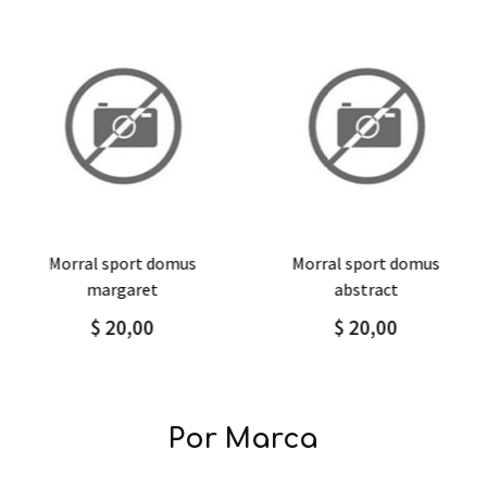
Agregar
Detalle
Agregar
Detalle
morral sport domus
morral sport domus
margaret
abstract
$ 20,00
$ 20,00
Por Marca