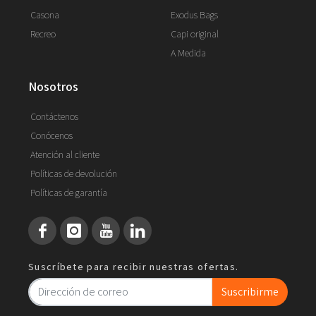
Casona
Exodus Bags
Recreo
Capi original
A Medida
nosotros
Contáctenos
Conócenos
Atención al cliente
Políticas de devolución
Políticas de garantía
Suscríbete para recibir nuestras ofertas.
Suscribirme