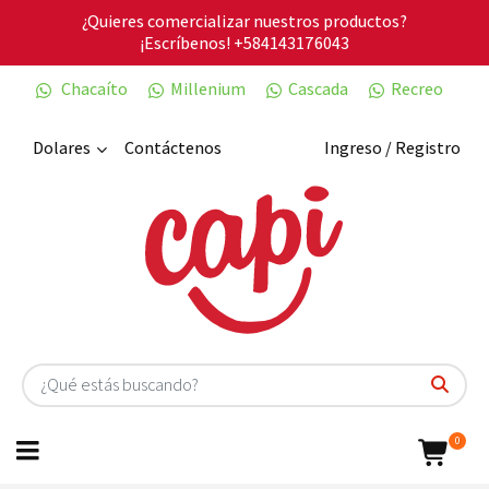
¿Quieres comercializar nuestros productos?
¡Escríbenos!
+584143176043
Chacaíto
Millenium
Cascada
Recreo
Dolares
Contáctenos
Ingreso / Registro
0