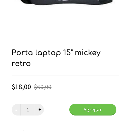
porta laptop 15" mickey
retro
$
18,00
$
60,00
Agregar