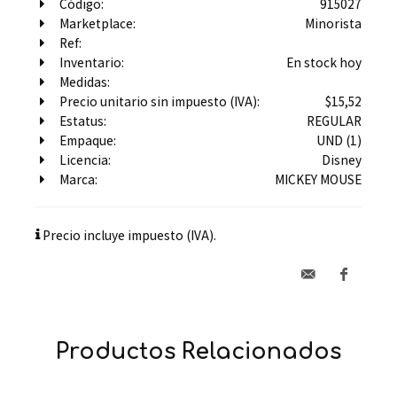
Código:
915027
Marketplace:
Minorista
Ref:
Inventario:
En stock hoy
Medidas:
Precio unitario sin impuesto (IVA):
$15,52
Estatus:
REGULAR
Empaque:
UND (1)
Licencia:
Disney
Marca:
MICKEY MOUSE
Precio incluye impuesto (IVA).
Productos Relacionados