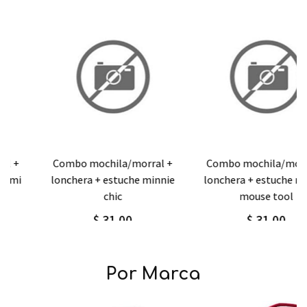
Agregar
Detalle
Agregar
Detalle
combo mochila/morral +
combo mochila/morral +
lonchera + estuche minnie
lonchera + estuche mickey
chic
mouse tool
$ 31,00
$ 31,00
Por Marca