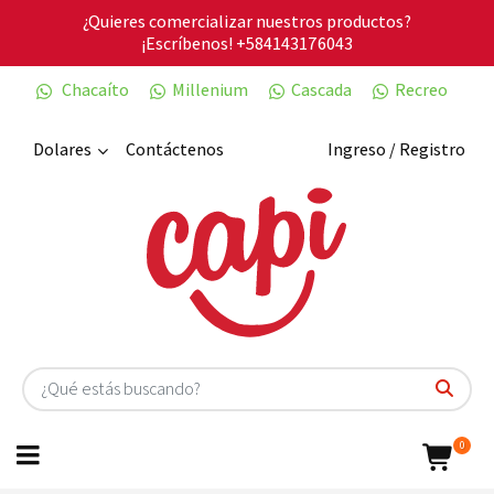
¿Quieres comercializar nuestros productos?
¡Escríbenos!
+584143176043
Chacaíto
Millenium
Cascada
Recreo
Dolares
Contáctenos
Ingreso / Registro
0