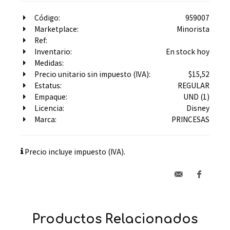
Código:
959007
Marketplace:
Minorista
Ref:
Inventario:
En stock hoy
Medidas:
Precio unitario sin impuesto (IVA):
$15,52
Estatus:
REGULAR
Empaque:
UND (1)
Licencia:
Disney
Marca:
PRINCESAS
Precio incluye impuesto (IVA).
Productos Relacionados