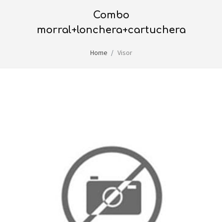
combo
morral+lonchera+cartuchera
Home
Visor