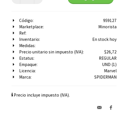
Código:
959127
Marketplace:
Minorista
Ref:
Inventario:
En stock hoy
Medidas:
Precio unitario sin impuesto (IVA):
$26,72
Estatus:
REGULAR
Empaque:
UND (1)
Licencia:
Marvel
Marca:
SPIDERMAN
Precio incluye impuesto (IVA).