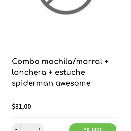
combo mochila/morral +
lonchera + estuche
spiderman awesome
$
31,00
Agregar