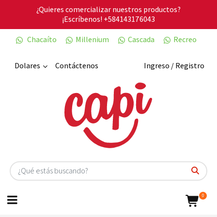
¿Quieres comercializar nuestros productos?
¡Escríbenos!
+584143176043
Chacaíto
Millenium
Cascada
Recreo
Dolares
Contáctenos
Ingreso / Registro
0