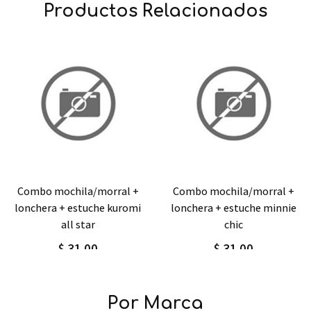
Productos Relacionados
Agregar
Detalle
Agregar
Detalle
combo mochila/morral +
combo mochila/morral +
lonchera + estuche minnie
lonchera + estuche mickey
chic
mouse tool
$ 31,00
$ 31,00
Por Marca