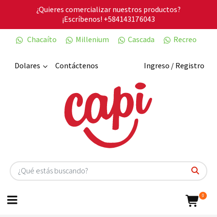
¿Quieres comercializar nuestros productos?
¡Escríbenos!
+584143176043
Chacaíto
Millenium
Cascada
Recreo
Dolares
Contáctenos
Ingreso / Registro
0