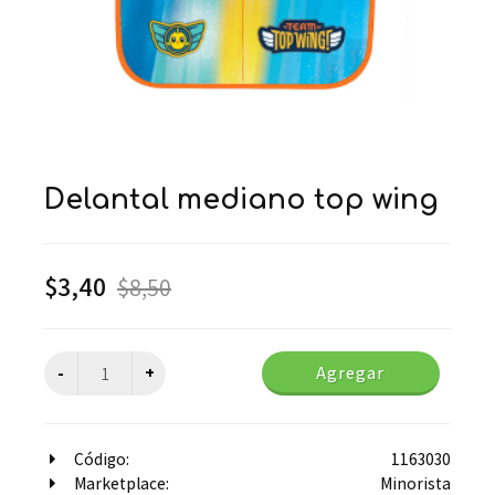
delantal mediano top wing
$
3,40
$
8,50
Agregar
Código:
1163030
Marketplace:
Minorista