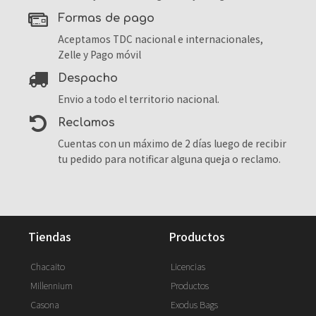
formas de pago
Aceptamos TDC nacional e internacionales,
Zelle y Pago móvil
despacho
Envio a todo el territorio nacional.
reclamos
Cuentas con un máximo de 2 días luego de recibir
tu pedido para notificar alguna queja o reclamo.
tiendas
productos
Chacaito
Licencias
Millennium
Productos
Casona
Exodus Bags