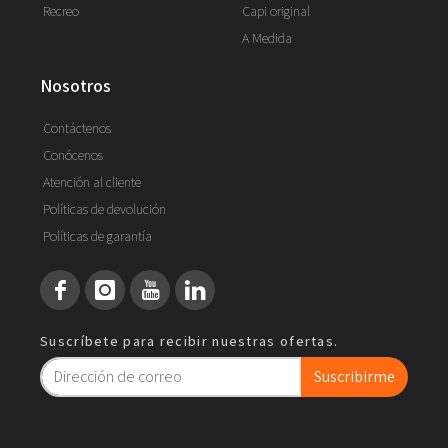
Recreo
Capi original
A Medida
nosotros
Contáctenos
Conócenos
Atención al cliente
Políticas de devolución
Políticas de garantía
Suscríbete para recibir nuestras ofertas.
Suscribirme