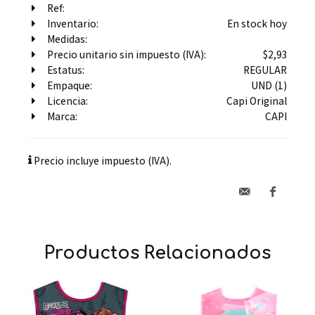
Ref:
Inventario:
En stock hoy
Medidas:
Precio unitario sin impuesto (IVA):
$2,93
Estatus:
REGULAR
Empaque:
UND (1)
Licencia:
Capi Original
Marca:
CAPI
Precio incluye impuesto (IVA).
Productos Relacionados