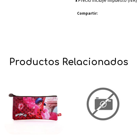
Precio incluye impuesto (IVA)
Compartir:
Productos Relacionados