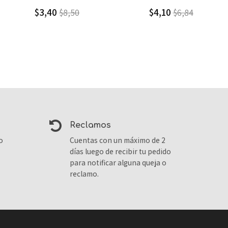
$4,10
$9,00
$6,84
$12,86
reclamos
o
Cuentas con un máximo de 2
días luego de recibir tu pedido
para notificar alguna queja o
reclamo.