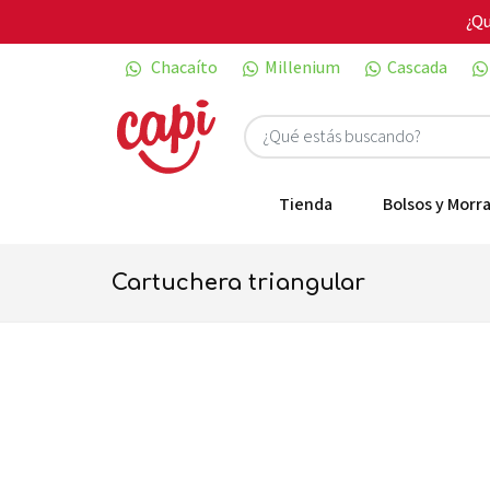
¿Qu
Chacaíto
Millenium
Cascada
Tienda
Bolsos y Morra
cartuchera triangular