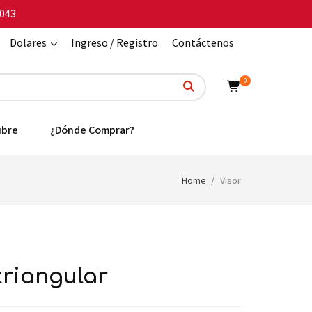
043
Dolares
Ingreso / Registro
Contáctenos
0
ubre
¿Dónde Comprar?
Home
Visor
triangular