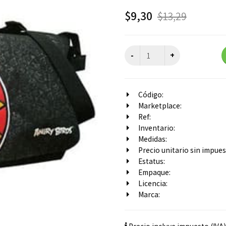
$
9,30
$
13,29
Código:
Marketplace:
Ref:
Inventario:
Medidas:
Precio unitario sin impuest
Estatus:
Empaque:
Licencia:
Marca: