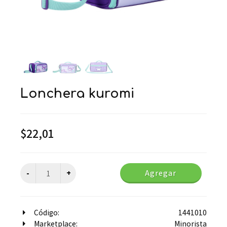
lonchera kuromi
$
22,01
Agregar
Código:
1441010
Marketplace:
Minorista