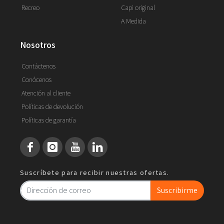
Recreo
Capi original
A Medida
nosotros
Contáctenos
Conócenos
Atención al cliente
Políticas de devolución
Políticas de garantía
Suscríbete para recibir nuestras ofertas.
Suscribirme