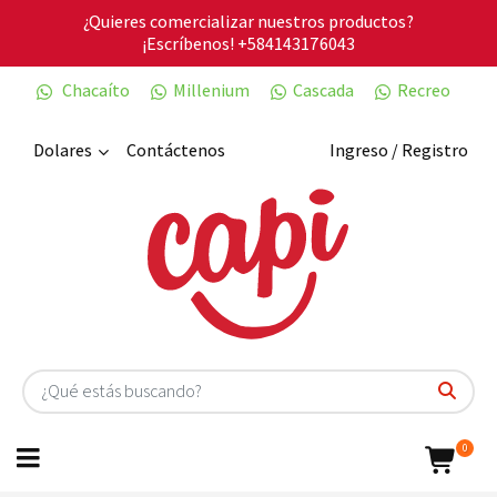
¿Quieres comercializar nuestros productos?
¡Escríbenos!
+584143176043
Chacaíto
Millenium
Cascada
Recreo
Dolares
Contáctenos
Ingreso / Registro
0