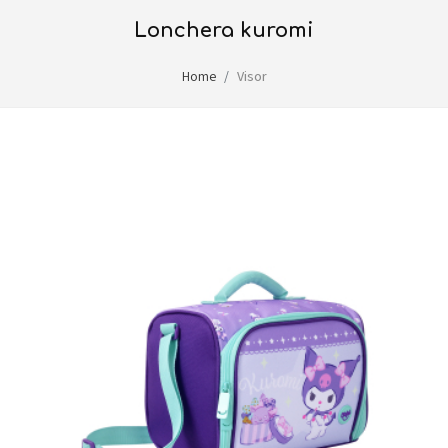
lonchera kuromi
Home
Visor