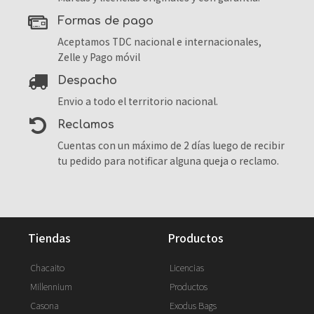
formas de pago
Aceptamos TDC nacional e internacionales,
Zelle y Pago móvil
despacho
Envio a todo el territorio nacional.
reclamos
Cuentas con un máximo de 2 días luego de recibir
tu pedido para notificar alguna queja o reclamo.
tiendas
productos
Chacaito
Licencias
Millennium
Productos
Casona
Exodus Bags