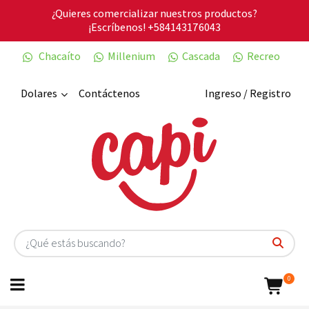
¿Quieres comercializar nuestros productos?
¡Escríbenos!
+584143176043
Chacaíto
Millenium
Cascada
Recreo
Dolares
Contáctenos
Ingreso / Registro
0