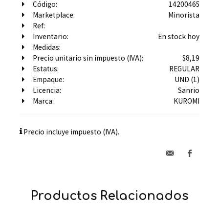
Código:
14200465
Marketplace:
Minorista
Ref:
Inventario:
En stock hoy
Medidas:
Precio unitario sin impuesto (IVA):
$8,19
Estatus:
REGULAR
Empaque:
UND (1)
Licencia:
Sanrio
Marca:
KUROMI
Precio incluye impuesto (IVA).
Productos Relacionados