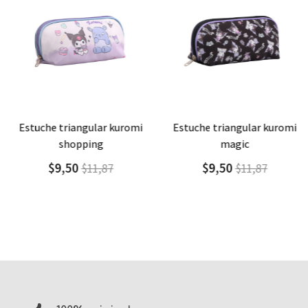
Agregar
Detalle
Agregar
Detalle
estuche triangular kuromi
estuche triangular kuromi
shopping
magic
$9,50
$9,50
$11,87
$11,87