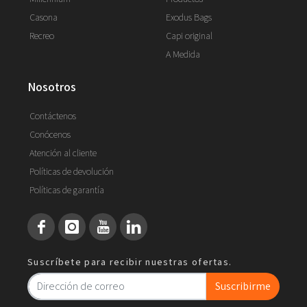
Casona
Exodus Bags
Recreo
Capi original
A Medida
nosotros
Contáctenos
Conócenos
Atención al cliente
Políticas de devolución
Políticas de garantía
Suscríbete para recibir nuestras ofertas.
Suscribirme