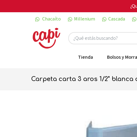
¿Qu
Chacaíto
Millenium
Cascada
Tienda
Bolsos y Morra
carpeta carta 3 aros 1/2" blanca