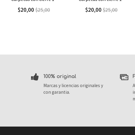
$20,00
$9,30
$25,00
$13,29
100% original
Marcas y licencias originales y
A
con garantia.
i
m