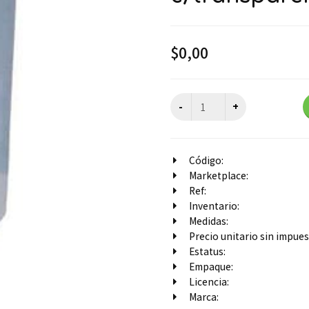
$
0,00
Código:
Marketplace:
Ref:
Inventario:
Medidas:
Precio unitario sin impuest
Estatus:
Empaque:
Licencia:
Marca: