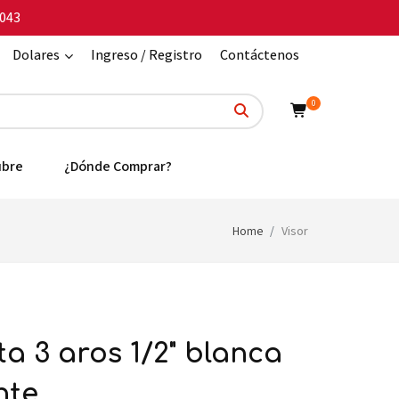
043
Dolares
Ingreso / Registro
Contáctenos
0
ubre
¿Dónde Comprar?
Home
Visor
nte