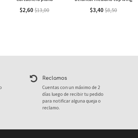
$3,40
$4,10
$8,50
$6,84
reclamos
o
Cuentas con un máximo de 2
días luego de recibir tu pedido
para notificar alguna queja o
reclamo.