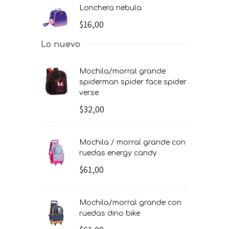
lonchera nebula
$16,00
Lo nuevo
mochila/morral grande
spiderman spider face spider
verse
$32,00
mochila / morral grande con
ruedas energy candy
$61,00
mochila/morral grande con
ruedas dino bike