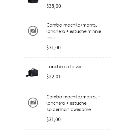
$38,00
combo mochila/morral +
lonchera + estuche minnie
chic
$31,00
lonchera classic
$22,01
combo mochila/morral +
lonchera + estuche
spiderman awesome
$31,00