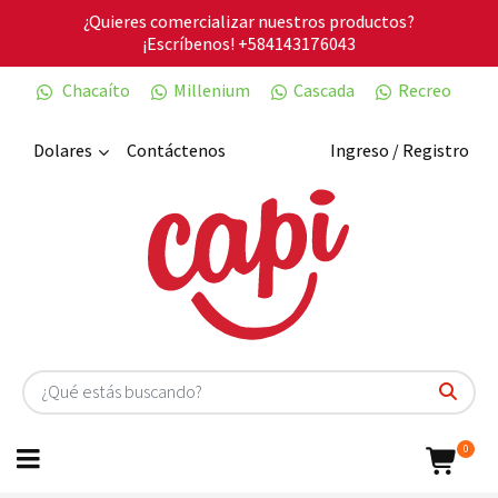
¿Quieres comercializar nuestros productos?
¡Escríbenos!
+584143176043
Chacaíto
Millenium
Cascada
Recreo
Dolares
Contáctenos
Ingreso / Registro
0