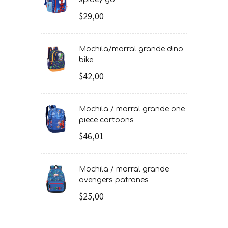
$29,00
mochila/morral grande dino
bike
$42,00
mochila / morral grande one
piece cartoons
$46,01
mochila / morral grande
avengers patrones
$25,00