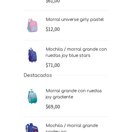
$61,00
morral universe girly pastel
$12,00
mochila / morral grande con
ruedas joy blue stars
$71,00
Destacados
morral grande con ruedas
joy gradiente
$69,00
mochila / morral grande
spidey go