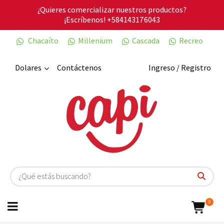
¿Quieres comercializar nuestros productos?
¡Escríbenos!
+584143176043
Chacaíto
Millenium
Cascada
Recreo
Dolares
Contáctenos
Ingreso / Registro
0