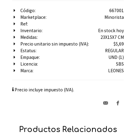
Código:
667001
Marketplace:
Minorista
Ref:
Inventario:
En stock hoy
Medidas:
23X15X7 CM
Precio unitario sin impuesto (IVA):
$5,69
Estatus:
REGULAR
Empaque:
UND (1)
Licencia:
SBS
Marca:
LEONES
Precio incluye impuesto (IVA).
Productos Relacionados