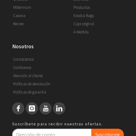
Millennium
Productos
Casona
Exodus Bags
Recreo
Capi original
A Medida
nosotros
Contáctenos
Conócenos
Atención al cliente
Políticas de devolución
Políticas de garantía
Suscríbete para recibir nuestras ofertas.
Suscribirme