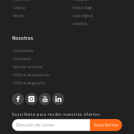
Casona
Exodus Bags
Recreo
Capi original
A Medida
nosotros
Contáctenos
Conócenos
Atención al cliente
Políticas de devolución
Políticas de garantía
Suscríbete para recibir nuestras ofertas.
Suscribirme