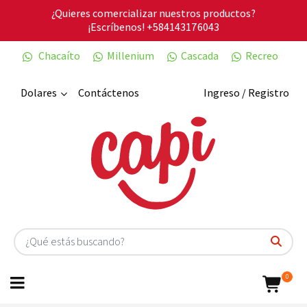
¿Quieres comercializar nuestros productos?
¡Escríbenos!
+584143176043
Chacaíto
Millenium
Cascada
Recreo
Dolares
Contáctenos
Ingreso / Registro
0