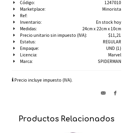
Código:
1247010
Marketplace:
Minorista
Ref:
Inventario:
En stock hoy
Medidas:
24cm x 22cm x 10cm
Precio unitario sin impuesto (IVA):
$11,21
Estatus:
REGULAR
Empaque:
UND (1)
Licencia:
Marvel
Marca:
SPIDERMAN
Precio incluye impuesto (IVA).
Productos Relacionados