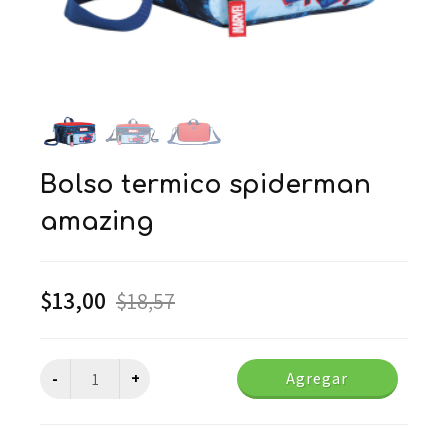
bolso termico spiderman
amazing
$
13,00
$
18,57
Agregar