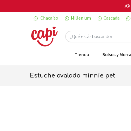
¿Qu
Chacaíto
Millenium
Cascada
Tienda
Bolsos y Morra
estuche ovalado minnie pet