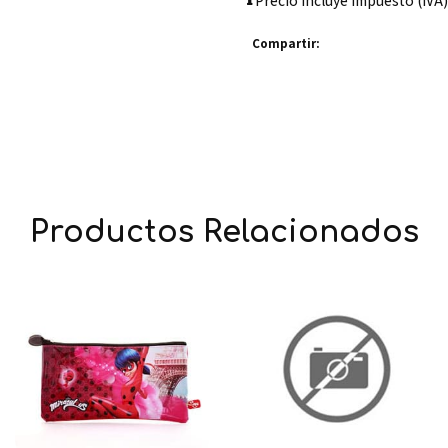
Precio incluye impuesto (IVA)
Compartir:
Productos Relacionados