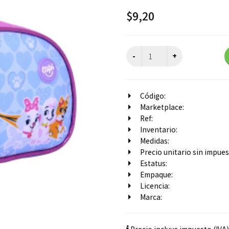
$
9,20
Código:
Marketplace:
Ref:
Inventario:
Medidas:
Precio unitario sin impuest
Estatus:
Empaque:
Licencia:
Marca: