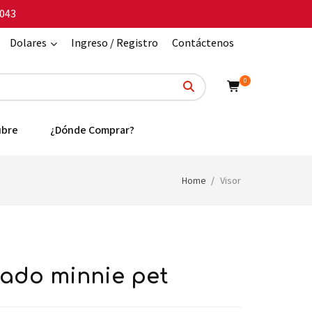
043
Dolares
Ingreso / Registro
Contáctenos
0
ubre
¿Dónde Comprar?
Home
Visor
lado minnie pet