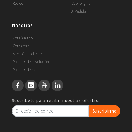
Recreo
Capi original
A Medida
nosotros
Contáctenos
Conócenos
Atención al cliente
Políticas de devolución
Políticas de garantía
Suscríbete para recibir nuestras ofertas.
Suscribirme