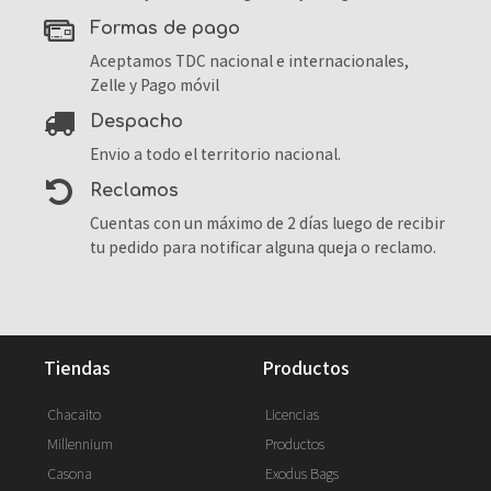
formas de pago
Aceptamos TDC nacional e internacionales,
Zelle y Pago móvil
despacho
Envio a todo el territorio nacional.
reclamos
Cuentas con un máximo de 2 días luego de recibir
tu pedido para notificar alguna queja o reclamo.
tiendas
productos
Chacaito
Licencias
Millennium
Productos
Casona
Exodus Bags