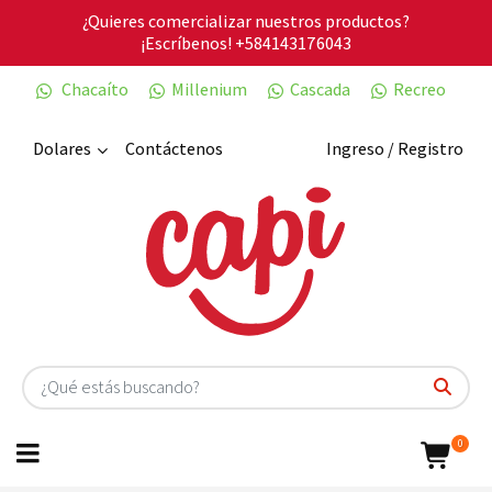
¿Quieres comercializar nuestros productos?
¡Escríbenos!
+584143176043
Chacaíto
Millenium
Cascada
Recreo
Dolares
Contáctenos
Ingreso / Registro
0