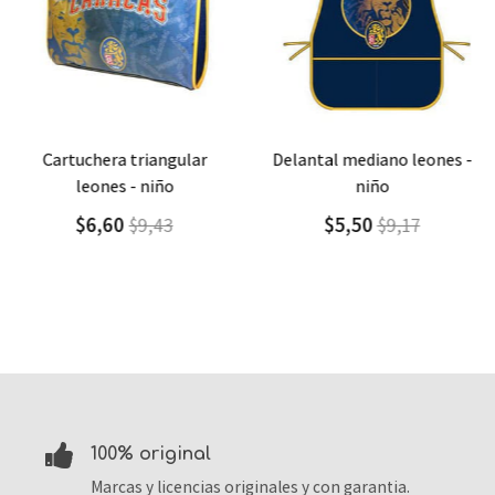
Agregar
Detalle
Agregar
Detalle
cartuchera triangular
delantal mediano leones -
leones - niño
niño
$6,60
$5,50
$9,43
$9,17
100% original
Marcas y licencias originales y con garantia.