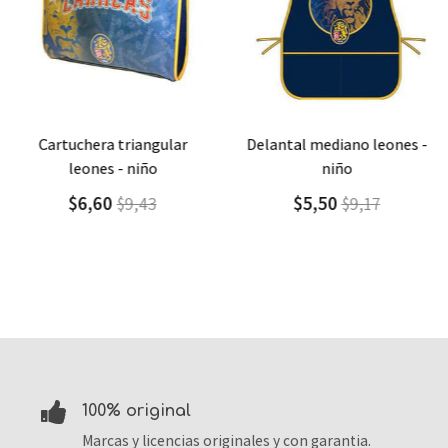
Agregar
Detalle
Agregar
Detalle
cartuchera triangular
delantal mediano leones -
leones - niño
niño
$6,60
$5,50
$9,43
$9,17
100% original
Marcas y licencias originales y con garantia.