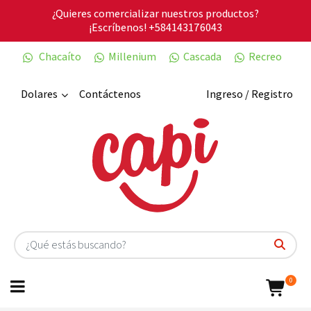
¿Quieres comercializar nuestros productos?
¡Escríbenos!
+584143176043
Chacaíto
Millenium
Cascada
Recreo
Dolares
Contáctenos
Ingreso / Registro
0