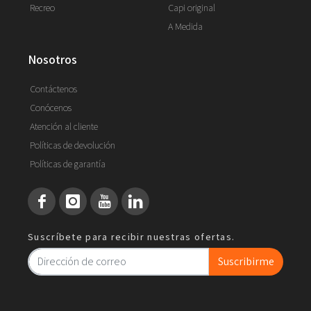
Recreo
Capi original
A Medida
nosotros
Contáctenos
Conócenos
Atención al cliente
Políticas de devolución
Políticas de garantía
Suscríbete para recibir nuestras ofertas.
Suscribirme