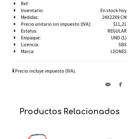
Ref:
Inventario:
En stock hoy
Medidas:
24X22X9 CM
Precio unitario sin impuesto (IVA):
$11,21
Estatus:
REGULAR
Empaque:
UND (1)
Licencia:
SBS
Marca:
LEONES
Precio incluye impuesto (IVA).
Productos Relacionados