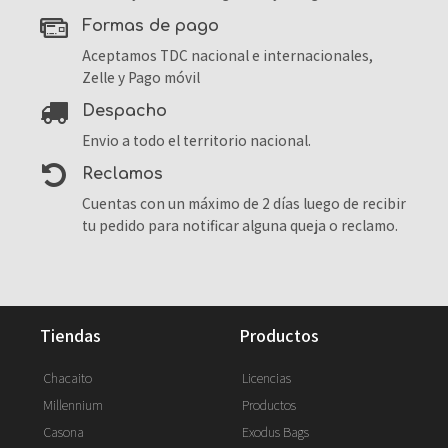
formas de pago
Aceptamos TDC nacional e internacionales,
Zelle y Pago móvil
despacho
Envio a todo el territorio nacional.
reclamos
Cuentas con un máximo de 2 días luego de recibir
tu pedido para notificar alguna queja o reclamo.
tiendas
productos
Chacaito
Licencias
Millennium
Productos
Casona
Exodus Bags