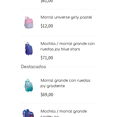
$61,00
morral universe girly pastel
$12,00
mochila / morral grande con
ruedas joy blue stars
$71,00
Destacados
morral grande con ruedas
joy gradiente
$69,00
mochila / morral grande
spidey go