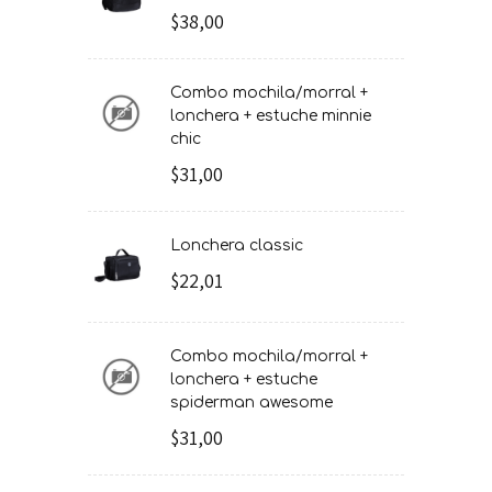
$38,00
combo mochila/morral +
lonchera + estuche minnie
chic
$31,00
lonchera classic
$22,01
combo mochila/morral +
lonchera + estuche
spiderman awesome
$31,00