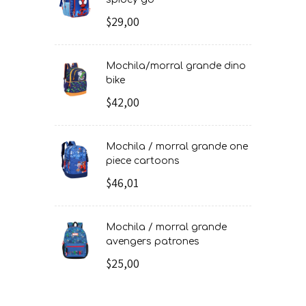
$29,00
mochila/morral grande dino
bike
$42,00
mochila / morral grande one
piece cartoons
$46,01
mochila / morral grande
avengers patrones
$25,00