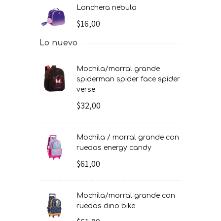
lonchera nebula
$16,00
Lo nuevo
mochila/morral grande
spiderman spider face spider
verse
$32,00
mochila / morral grande con
ruedas energy candy
$61,00
mochila/morral grande con
ruedas dino bike