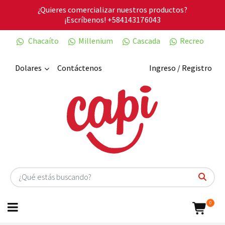
¿Quieres comercializar nuestros productos?
¡Escríbenos!
+584143176043
Chacaíto
Millenium
Cascada
Recreo
Dolares
Contáctenos
Ingreso / Registro
0