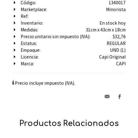
Código:
1340017
Marketplace:
Minorista
Ref:
Inventario:
En stock hoy
Medidas:
31cm x 43cm x 18cm
Precio unitario sin impuesto (IVA):
$32,76
Estatus:
REGULAR
Empaque:
UND (1)
Licencia:
Capi Original
Marca:
CAPI
Precio incluye impuesto (IVA).
Productos Relacionados