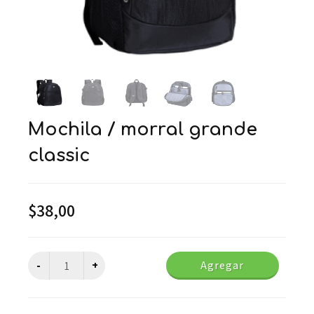
mochila / morral grande
classic
$
38,00
Agregar