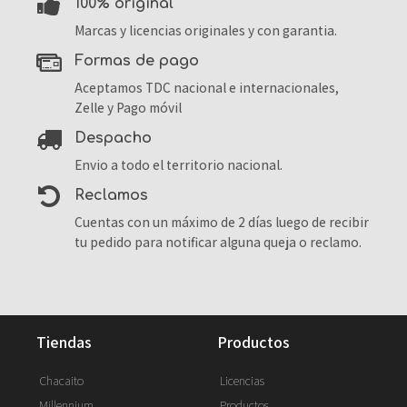
100% original
Marcas y licencias originales y con garantia.
formas de pago
Aceptamos TDC nacional e internacionales,
Zelle y Pago móvil
despacho
Envio a todo el territorio nacional.
reclamos
Cuentas con un máximo de 2 días luego de recibir
tu pedido para notificar alguna queja o reclamo.
tiendas
productos
Chacaito
Licencias
Millennium
Productos