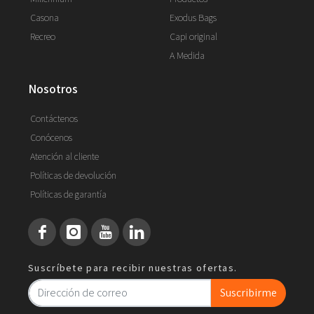
Casona
Exodus Bags
Recreo
Capi original
A Medida
nosotros
Contáctenos
Conócenos
Atención al cliente
Políticas de devolución
Políticas de garantía
Suscríbete para recibir nuestras ofertas.
Suscribirme