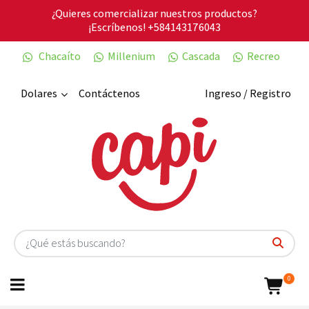
¿Quieres comercializar nuestros productos?
¡Escríbenos!
+584143176043
Chacaíto
Millenium
Cascada
Recreo
Dolares
Contáctenos
Ingreso / Registro
0