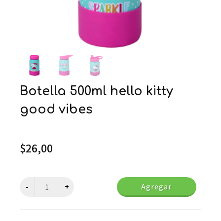
botella 500ml hello kitty
good vibes
$
26,00
Agregar