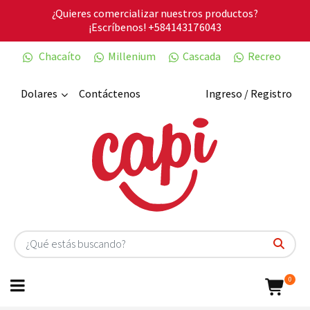
¿Quieres comercializar nuestros productos?
¡Escríbenos!
+584143176043
Chacaíto
Millenium
Cascada
Recreo
Dolares
Contáctenos
Ingreso / Registro
0