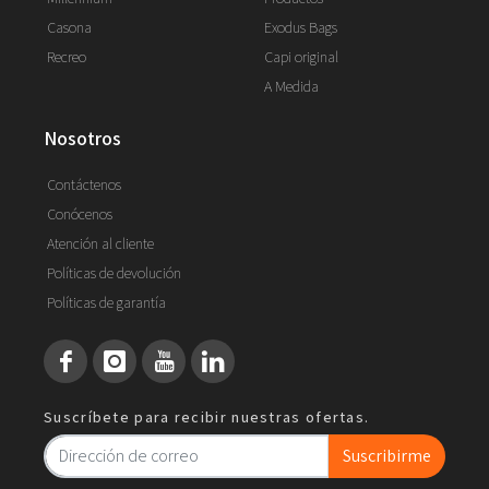
Casona
Exodus Bags
Recreo
Capi original
A Medida
nosotros
Contáctenos
Conócenos
Atención al cliente
Políticas de devolución
Políticas de garantía
Suscríbete para recibir nuestras ofertas.
Suscribirme