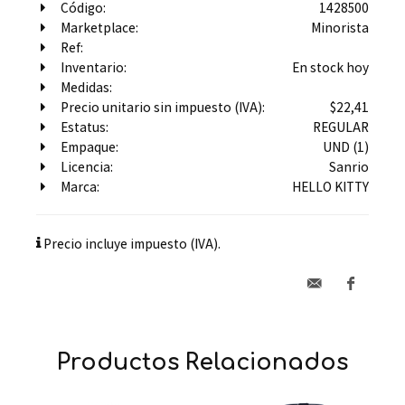
Código:
1428500
Marketplace:
Minorista
Ref:
Inventario:
En stock hoy
Medidas:
Precio unitario sin impuesto (IVA):
$22,41
Estatus:
REGULAR
Empaque:
UND (1)
Licencia:
Sanrio
Marca:
HELLO KITTY
Precio incluye impuesto (IVA).
Productos Relacionados