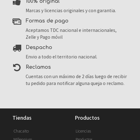
100% original
Marcas y licencias originales y con garantia.
formas de pago
Aceptamos TDC nacional e internacionales,
Zelle y Pago móvil
despacho
Envio a todo el territorio nacional.
reclamos
Cuentas con un máximo de 2 días luego de recibir
tu pedido para notificar alguna queja o reclamo.
tiendas
productos
Chacaito
Licencias
Millennium
Productos