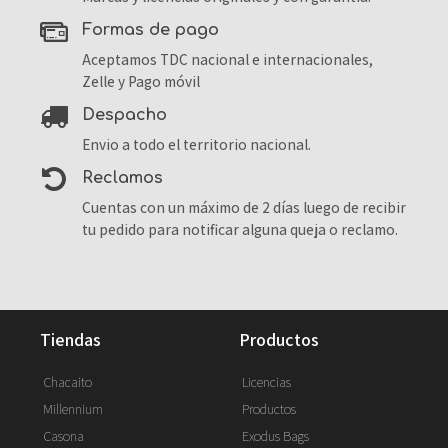
formas de pago
Aceptamos TDC nacional e internacionales,
Zelle y Pago móvil
despacho
Envio a todo el territorio nacional.
reclamos
Cuentas con un máximo de 2 días luego de recibir
tu pedido para notificar alguna queja o reclamo.
tiendas
productos
Chacaito
Licencias
Millennium
Productos
Casona
Exodus Bags