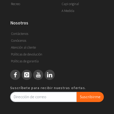
Recreo
Capi original
A Medida
nosotros
Contáctenos
Conócenos
Atención al cliente
Políticas de devolución
Políticas de garantía
Suscríbete para recibir nuestras ofertas.
Suscribirme