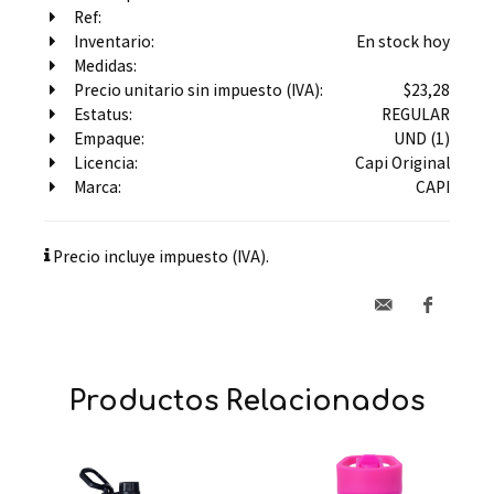
Ref:
Inventario:
En stock hoy
Medidas:
Precio unitario sin impuesto (IVA):
$23,28
Estatus:
REGULAR
Empaque:
UND (1)
Licencia:
Capi Original
Marca:
CAPI
Precio incluye impuesto (IVA).
Productos Relacionados