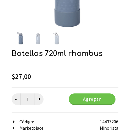
botellas 720ml rhombus
$
27,00
Agregar
Código:
14437206
Marketplace:
Minorista