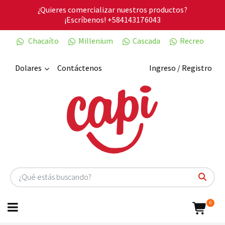
¿Quieres comercializar nuestros productos?
¡Escríbenos!
+584143176043
Chacaíto
Millenium
Cascada
Recreo
Dolares
Contáctenos
Ingreso / Registro
0