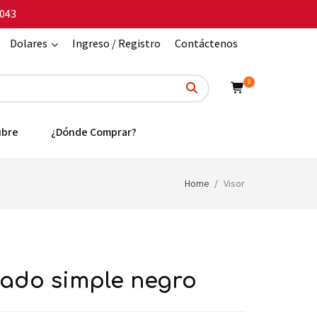
043
Dolares
Ingreso / Registro
Contáctenos
0
ubre
¿Dónde Comprar?
Home
Visor
lado simple negro