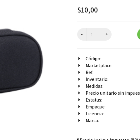
$
10,00
Código:
Marketplace:
Ref:
Inventario:
Medidas:
Precio unitario sin impuest
Estatus:
Empaque:
Licencia:
Marca: