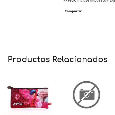
Precio incluye impuesto (IVA)
Compartir:
Productos Relacionados