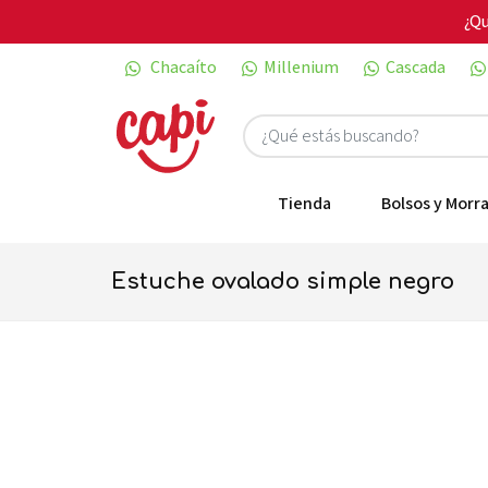
¿Qu
Chacaíto
Millenium
Cascada
Tienda
Bolsos y Morra
estuche ovalado simple negro