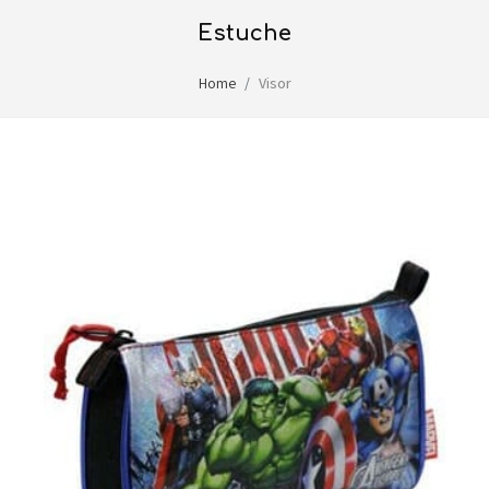
estuche
Home
Visor