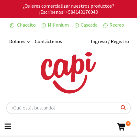
¿Quieres comercializar nuestros productos?
¡Escríbenos!
+584143176043
Chacaíto
Millenium
Cascada
Recreo
Dolares
Contáctenos
Ingreso / Registro
0