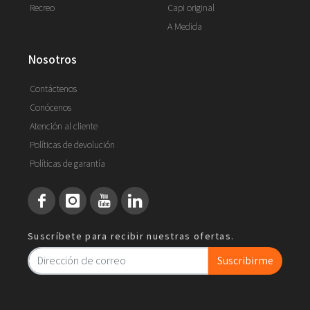
Recreo
Capi original
A Medida
nosotros
Contáctenos
Conócenos
Atención al cliente
Políticas de devolución
Políticas de garantía
Suscríbete para recibir nuestras ofertas.
Suscribirme