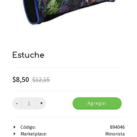
estuche
$
8,50
$
12,15
Agregar
Código:
894046
Marketplace:
Minorista