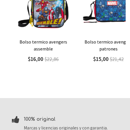
Agregar
Detalle
Agregar
Detalle
bolso termico avengers
bolso termico avengers
assemble
patrones
$16,00
$15,00
$22,86
$21,42
100% original
Marcas y licencias originales y con garantia.