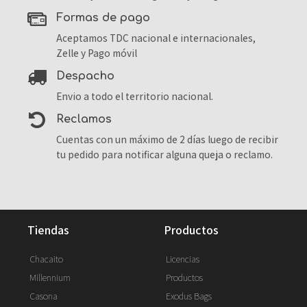
formas de pago
Aceptamos TDC nacional e internacionales,
Zelle y Pago móvil
despacho
Envio a todo el territorio nacional.
reclamos
Cuentas con un máximo de 2 días luego de recibir
tu pedido para notificar alguna queja o reclamo.
tiendas
productos
Chacaito
Licencias
Millennium
Productos
Casona
Exodus Bags