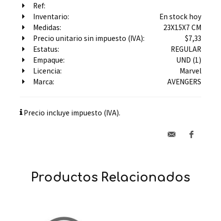
Ref:
Inventario:
En stock hoy
Medidas:
23X15X7 CM
Precio unitario sin impuesto (IVA):
$7,33
Estatus:
REGULAR
Empaque:
UND (1)
Licencia:
Marvel
Marca:
AVENGERS
Precio incluye impuesto (IVA).
Productos Relacionados