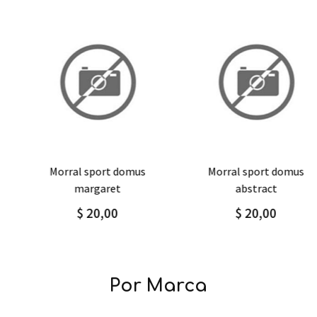
Agregar
Detalle
Agregar
Detalle
morral sport domus
morral sport domus
margaret
abstract
$ 20,00
$ 20,00
Por Marca