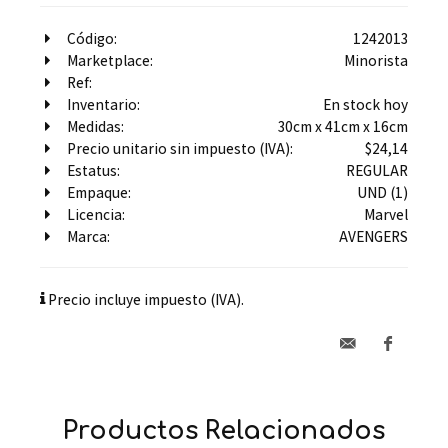
Código:
1242013
Marketplace:
Minorista
Ref:
Inventario:
En stock hoy
Medidas:
30cm x 41cm x 16cm
Precio unitario sin impuesto (IVA):
$24,14
Estatus:
REGULAR
Empaque:
UND (1)
Licencia:
Marvel
Marca:
AVENGERS
Precio incluye impuesto (IVA).
Productos Relacionados