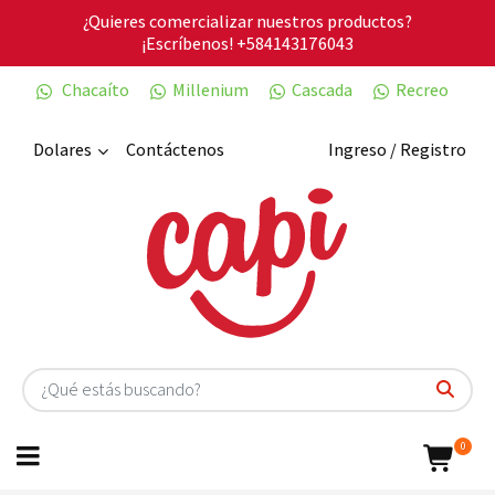
¿Quieres comercializar nuestros productos?
¡Escríbenos!
+584143176043
Chacaíto
Millenium
Cascada
Recreo
Dolares
Contáctenos
Ingreso / Registro
0