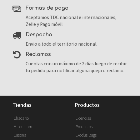
formas de pago
Aceptamos TDC nacional e internacionales,
Zelle y Pago móvil
despacho
Envio a todo el territorio nacional.
reclamos
Cuentas con un máximo de 2 días luego de recibir
tu pedido para notificar alguna queja o reclamo.
tiendas
productos
Chacaito
Licencias
Millennium
Productos
Casona
Exodus Bags