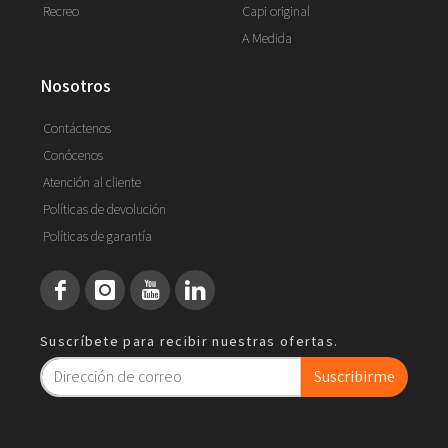
Recreo
Capi original
A Medida
nosotros
Contáctenos
Conócenos
Atención al cliente
Políticas de devolución
Políticas de garantía
Suscríbete para recibir nuestras ofertas.
Suscribirme