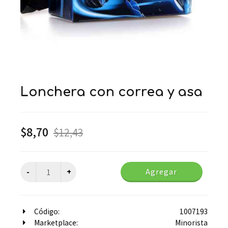
lonchera con correa y asa
$
8,70
$
12,43
Agregar
Código:
1007193
Marketplace:
Minorista