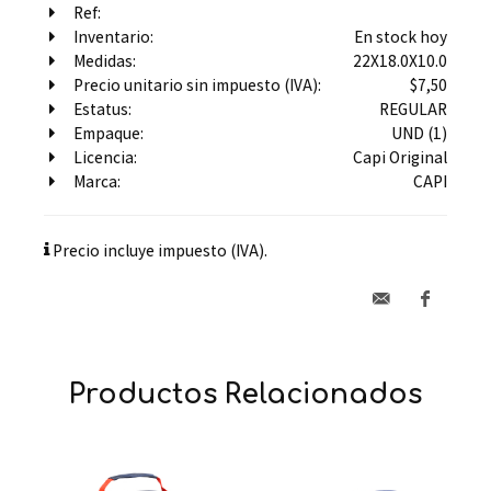
Ref:
Inventario:
En stock hoy
Medidas:
22X18.0X10.0
Precio unitario sin impuesto (IVA):
$7,50
Estatus:
REGULAR
Empaque:
UND (1)
Licencia:
Capi Original
Marca:
CAPI
Precio incluye impuesto (IVA).
Productos Relacionados