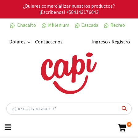
¿Quieres comercializar nuestros productos?
¡Escríbenos!
+584143176043
Chacaíto
Millenium
Cascada
Recreo
Dolares
Contáctenos
Ingreso / Registro
0