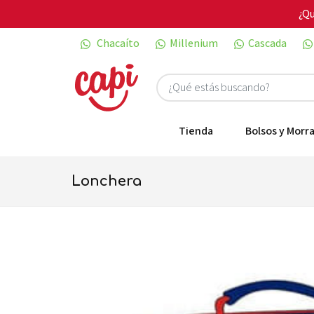
¿Qu
Chacaíto
Millenium
Cascada
Tienda
Bolsos y Morra
lonchera