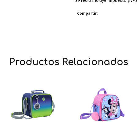
Precio incluye impuesto (IVA)
Compartir:
Productos Relacionados