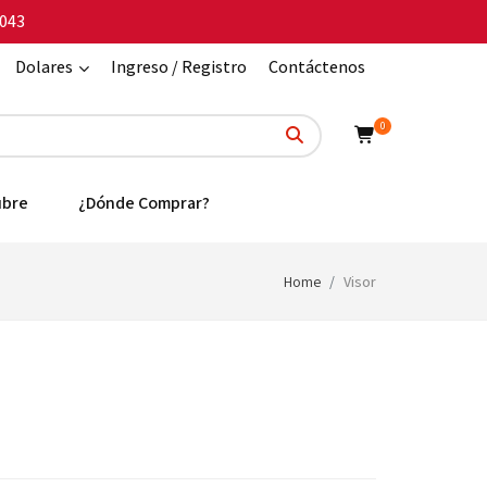
043
Dolares
Ingreso / Registro
Contáctenos
0
ubre
¿Dónde Comprar?
Home
Visor