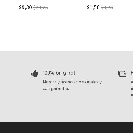
$9,30
$1,50
$23,25
$3,75
100% original
Marcas y licencias originales y
A
con garantia.
i
m