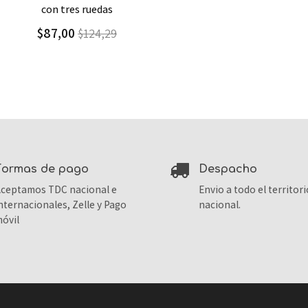
con tres ruedas
$87,00
$124,29
formas de pago
despacho
ceptamos TDC nacional e
Envio a todo el territori
nternacionales, Zelle y Pago
nacional.
óvil