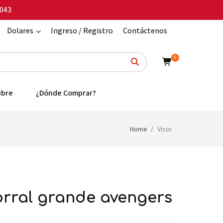
043
Dolares
Ingreso / Registro
Contáctenos
0
ubre
¿Dónde Comprar?
Home
Visor
morral grande avengers