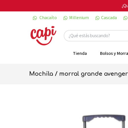
¿Qu
Chacaíto
Millenium
Cascada
Tienda
Bolsos y Morra
mochila / morral grande avenge