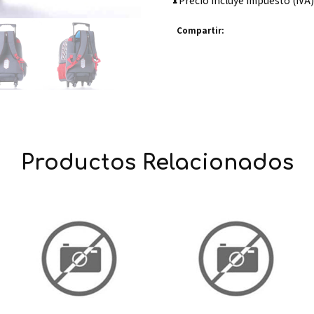
Precio incluye impuesto (IVA)
Compartir:
Productos Relacionados