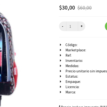
$
30,00
$
60,00
Código:
Marketplace:
Ref:
Inventario:
Medidas:
Precio unitario sin impuest
Estatus:
Empaque:
Licencia:
Marca: