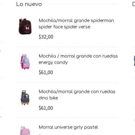
Lo nuevo
mochila/morral grande spiderman
spider face spider verse
$32,00
mochila / morral grande con ruedas
energy candy
$61,00
mochila/morral grande con ruedas
dino bike
$61,00
morral universe girly pastel