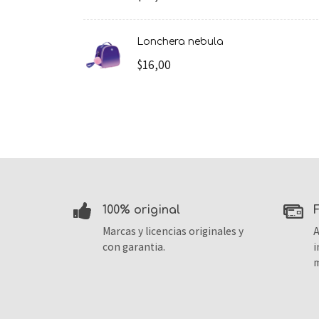
lonchera nebula
$16,00
100% original
Marcas y licencias originales y
A
con garantia.
i
m