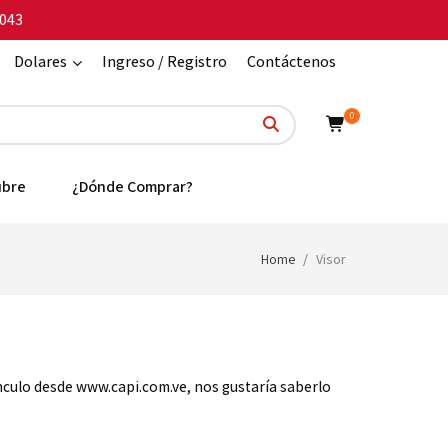
043
Dolares
Ingreso / Registro
Contáctenos
0
ubre
¿Dónde Comprar?
Home
Visor
ínculo desde www.capi.com.ve, nos gustaría saberlo