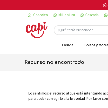
¿Qu
Chacaíto
Millenium
Cascada
Tienda
Bolsos y Morra
recurso no encontrado
Lo sentimos: el recurso al que está intentando ac
para poder corregirlo a la brevedad. Por favor c