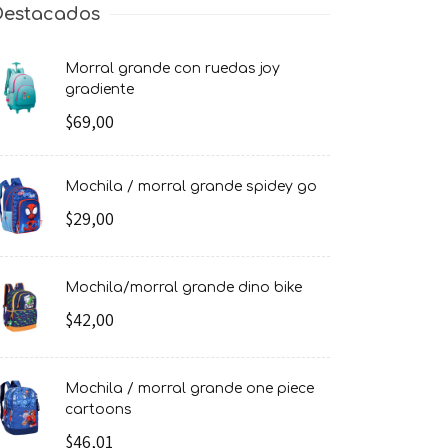
Destacados
morral grande con ruedas joy
gradiente
$69,00
mochila / morral grande spidey go
$29,00
mochila/morral grande dino bike
$42,00
mochila / morral grande one piece
cartoons
$46,01