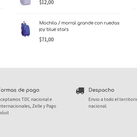
$12,00
mochila / morral grande con ruedas
joy blue stars
$71,00
formas de pago
despacho
ceptamos TDC nacional e
Envio a todo el territori
nternacionales, Zelle y Pago
nacional.
óvil