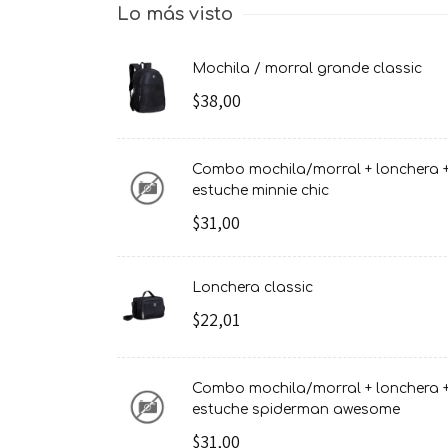
Lo más visto
mochila / morral grande classic
$38,00
combo mochila/morral + lonchera +
estuche minnie chic
$31,00
lonchera classic
$22,01
combo mochila/morral + lonchera +
estuche spiderman awesome
$31,00