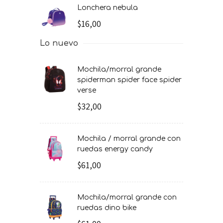
lonchera nebula
$16,00
Lo nuevo
mochila/morral grande
spiderman spider face spider
verse
$32,00
mochila / morral grande con
ruedas energy candy
$61,00
mochila/morral grande con
ruedas dino bike