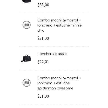
$38,00
combo mochila/morral +
lonchera + estuche minnie
chic
$31,00
lonchera classic
$22,01
combo mochila/morral +
lonchera + estuche
spiderman awesome
$31,00