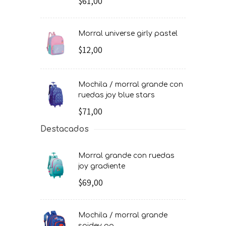
$61,00
morral universe girly pastel
$12,00
mochila / morral grande con
ruedas joy blue stars
$71,00
Destacados
morral grande con ruedas
joy gradiente
$69,00
mochila / morral grande
spidey go