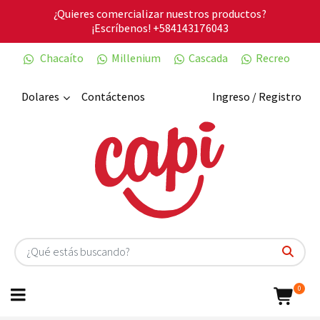
¿Quieres comercializar nuestros productos?
¡Escríbenos!
+584143176043
Chacaíto
Millenium
Cascada
Recreo
Dolares
Contáctenos
Ingreso / Registro
0