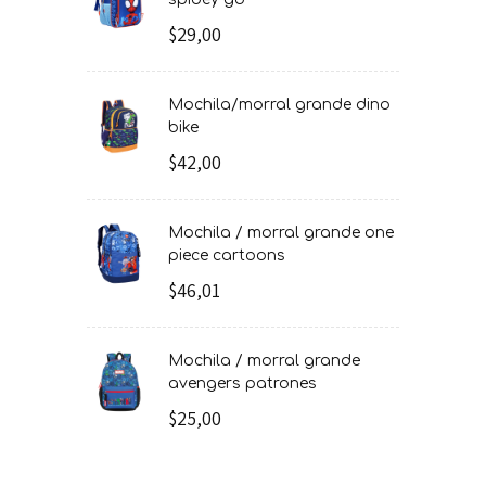
$29,00
mochila/morral grande dino
bike
$42,00
mochila / morral grande one
piece cartoons
$46,01
mochila / morral grande
avengers patrones
$25,00